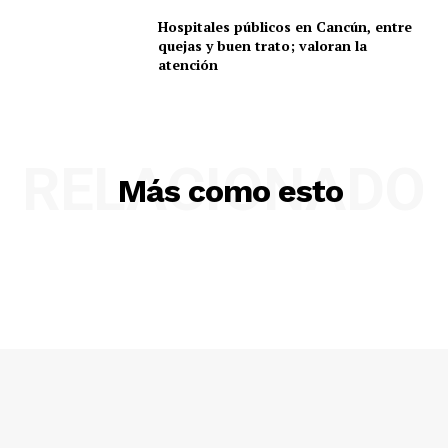
Hospitales públicos en Cancún, entre
quejas y buen trato; valoran la
atención
RELACIONADO
Más como esto