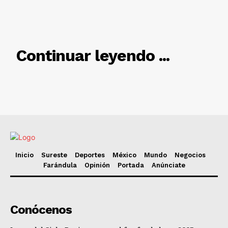
RELACIONADO
Continuar leyendo ...
Inicio
Sureste
Deportes
México
Mundo
Negocios
Farándula
Opinión
Portada
Anúnciate
Conócenos