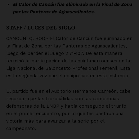
Empresa
Nosotros
Contacto
Política de privacidad
Políticas del Sitio
Información Propietaria / Financiación
Mi cuenta