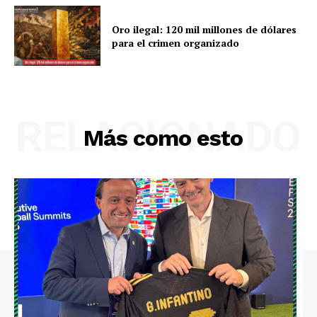
Oro ilegal: 120 mil millones de dólares
para el crimen organizado
RELACIONADO
Más como esto