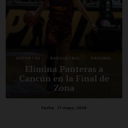
Luces
Del Siglo
SUSCRÍBETE AHORA