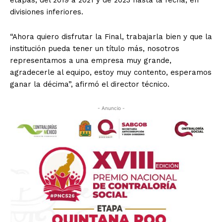
etapas, del 2019 a 2021 y de 2023 hasta la fecha, en
divisiones inferiores.
“Ahora quiero disfrutar la Final, trabajarla bien y que la
institución pueda tener un título más, nosotros
representamos a una empresa muy grande,
agradecerle al equipo, estoy muy contento, esperamos
ganar la décima”, afirmó el director técnico.
- Anuncio -