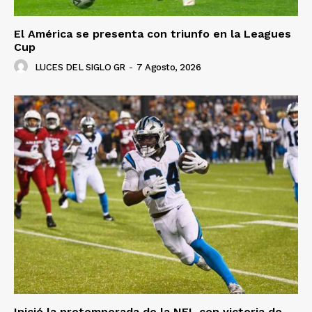
El América se presenta con triunfo en la Leagues
Cup
LUCES DEL SIGLO GR
-
7 Agosto, 2026
Inició la pretemporada de la NFL con victoria de