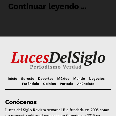
Inicio
Sureste
Deportes
México
Mundo
Negocios
Farándula
Opinión
Portada
Anúnciate
Conócenos
Luces del Siglo Revista semanal fue fundada en 2003 como
un proyecto editorial con sede en Cancún, en 2015 se