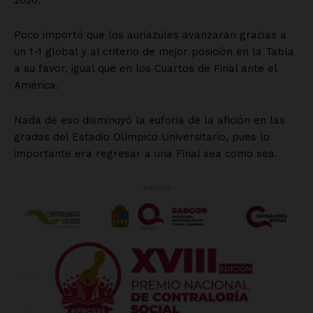
SUSCRÍBETE AHORA
Empresa
Nosotros
Contacto
Política de privacidad
Políticas del Sitio
Información Propietaria / Financiación
Mi cuenta