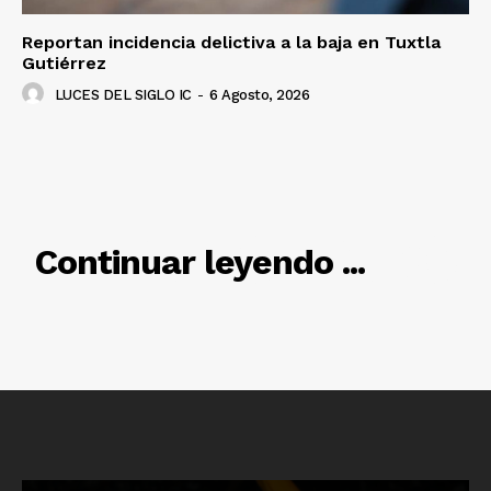
Reportan incidencia delictiva a la baja en Tuxtla
Gutiérrez
LUCES DEL SIGLO IC
-
6 Agosto, 2026
RELACIONADO
Continuar leyendo ...