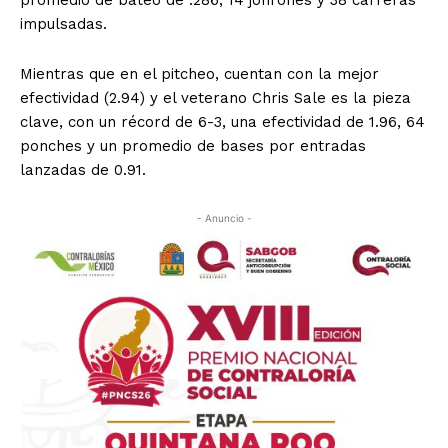
promedio de bateo de .286, 14 jonrones y 38 carreras
impulsadas.
Mientras que en el pitcheo, cuentan con la mejor
efectividad (2.94) y el veterano Chris Sale es la pieza
clave, con un récord de 6-3, una efectividad de 1.96, 64
ponches y un promedio de bases por entradas
lanzadas de 0.91.
- Anuncio -