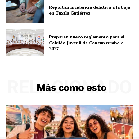
Reportan incidencia delictiva a la baja
en Tuxtla Gutiérrez
Preparan nuevo reglamento para el
Cabildo Juvenil de Cancún rumbo a
2027
RELACIONADO
Más como esto