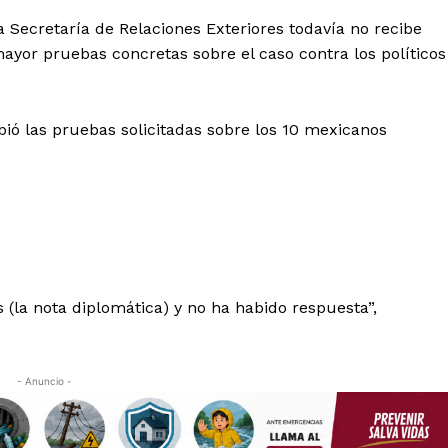
 Secretaría de Relaciones Exteriores todavía no recibe
mayor pruebas concretas sobre el caso contra los políticos
bió las pruebas solicitadas sobre los 10 mexicanos
s (la nota diplomática) y no ha habido respuesta”,
- Anuncio -