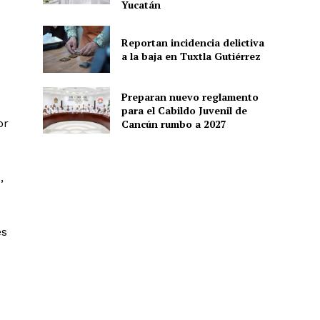
Yucatán
Reportan incidencia delictiva
ón
a la baja en Tuxtla Gutiérrez
Preparan nuevo reglamento
para el Cabildo Juvenil de
or
Cancún rumbo a 2027
,
es