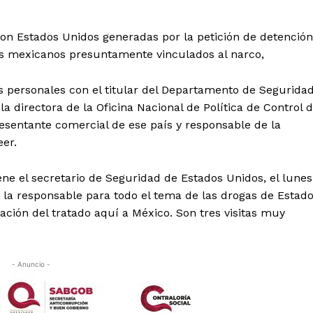
con Estados Unidos generadas por la petición de detención
ios mexicanos presuntamente vinculados al narco,
 personales con el titular del Departamento de Segurida
 directora de la Oficina Nacional de Política de Control 
resentante comercial de ese país y responsable de la
eer.
ne el secretario de Seguridad de Estados Unidos, el lunes
 la responsable para todo el tema de las drogas de Estad
iación del tratado aquí a México. Son tres visitas muy
- Anuncio -