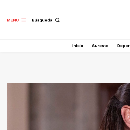
Búsqueda
MENU
Inicio
Sureste
Depor