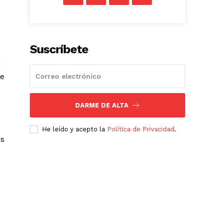
Suscríbete
d
de
DARME DE ALTA
He leído y acepto la
Política de Privacidad
.
os