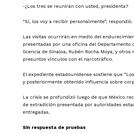
-¿Los tres se reunirán con usted, presidenta?
“Sí, los voy a recibir personalmente”, respondió.
Las visitas ocurrirán en medio del endurecimient
presentadas por una oficina del Departamento d
SUSCRÍBETE
licencia de Sinaloa, Rubén Rocha Moya, y otros 
presuntos vínculos con el narcotráfico.
El expediente estadounidense sostiene que “Lo
y posteriormente obtenido influencia sobre corp
La crisis se profundizó luego de que México rec
de extradición presentada por autoridades estad
entregadas.
Sin respuesta de pruebas