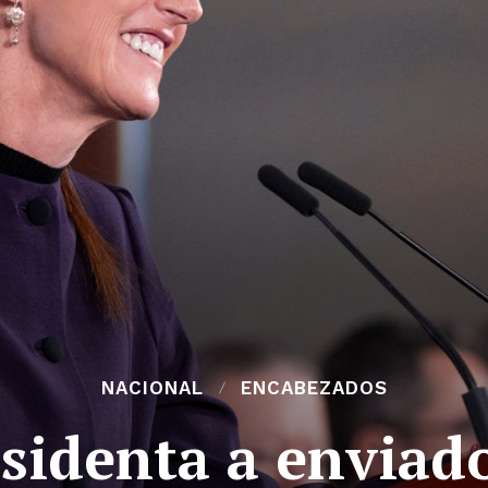
NACIONAL
ENCABEZADOS
esidenta a enviado