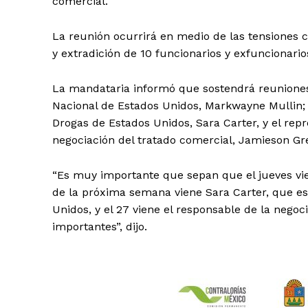
comercial.
La reunión ocurrirá en medio de las tensiones 
y extradición de 10 funcionarios y exfuncionar
La mandataria informó que sostendrá reuniones
Nacional de Estados Unidos, Markwayne Mullin; la
Drogas de Estados Unidos, Sara Carter, y el rep
negociación del tratado comercial, Jamieson Gr
“Es muy importante que sepan que el jueves vie
de la próxima semana viene Sara Carter, que es
Unidos, y el 27 viene el responsable de la negoc
importantes”, dijo.