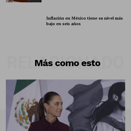
Inflación en México tiene su nivel más
bajo en seis años
RELACIONADO
Más como esto