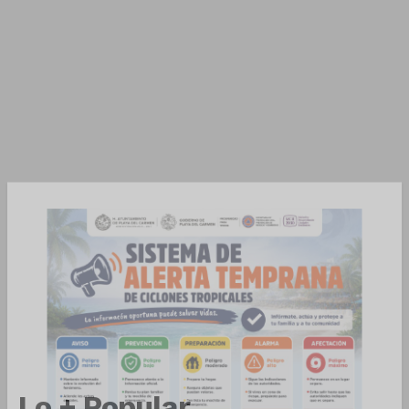
Luces
Del Siglo
SUSCRÍBETE AHORA
Lo + Popular