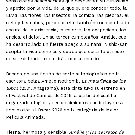
sensaciones desconocidas que despiertan su curiosidad
y apetito por la vida, de la que quiere conocer todo, la
lluvia, las flores, los insectos, la comida, las piedras, el
cielo y las nubes; pero con ello también conoce el lado
oscuro de la existencia, la muerte, las despedidas, los
enojos, el dolor. En su tercer cumpleaños, Amélie, que
ha desarrollado un fuerte apego a su nana, Nishio-san,
acepta la vida como es y decide que durante el resto
de su existencia, repartirá amor al mundo.
Basada en una ficción de corte autobiográfico de la
escritora belga Amélie Nothomb,
La metafísica de los
tubos
(2001, Anagrama), esta cinta tuvo su estreno en
el Festival de Cannes de 2025, a partir del cual ha
engarzado elogios y reconocimientos que incluyen su
nominación al Oscar 2026 en la categoría de Mejor
Película Animada.
Tierna, hermosa y sensible,
Amélie y los secretos de