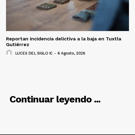
Reportan incidencia delictiva a la baja en Tuxtla
Gutiérrez
Luces
LUCES DEL SIGLO IC
-
6 Agosto, 2026
Del Siglo
RELACIONADO
Continuar leyendo ...