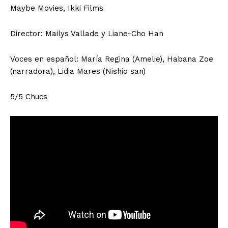
Maybe Movies, Ikki Films
Director: Mailys Vallade y Liane-Cho Han
Voces en español: María Regina (Amelie), Habana Zoe
(narradora), Lidia Mares (Nishio san)
5/5 Chucs