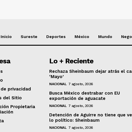
Inicio
Sureste
Deportes
México
Mundo
Nego
esa
Lo + Reciente
os
Rechaza Sheinbaum dejar atrás el ca
‘Mayo’
to
NACIONAL
7 agosto, 2026
 de privacidad
Busca México destrabar con EU
s del Sitio
exportación de aguacate
NACIONAL
7 agosto, 2026
ción Propietaria
iación
Detención de Aguirre no tiene que v
lo político: Sheinbaum
ta
NACIONAL
7 agosto, 2026