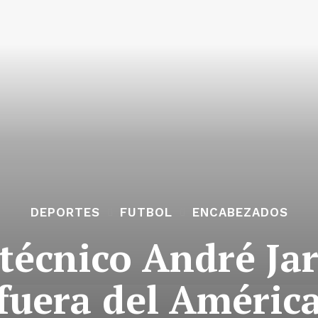
DEPORTES
FUTBOL
ENCABEZADOS
r técnico André Ja
fuera del Améric