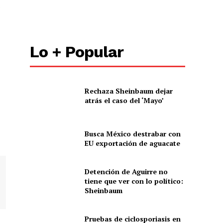
e
Lo + Popular
Rechaza Sheinbaum dejar
atrás el caso del ‘Mayo’
Busca México destrabar con
EU exportación de aguacate
Detención de Aguirre no
tiene que ver con lo político:
Sheinbaum
Pruebas de ciclosporiasis en