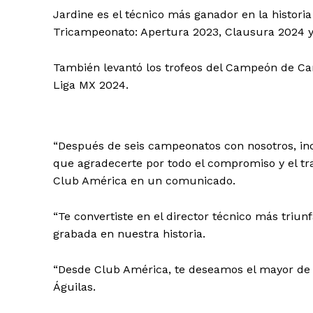
Jardine es el técnico más ganador en la histori
Tricampeonato: Apertura 2023, Clausura 2024 y
También levantó los trofeos del Campeón de 
Liga MX 2024.
“Después de seis campeonatos con nosotros, in
que agradecerte por todo el compromiso y el trab
Club América en un comunicado.
“Te convertiste en el director técnico más tri
grabada en nuestra historia.
“Desde Club América, te deseamos el mayor de l
Águilas.