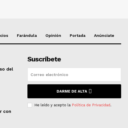
cios
Farándula
Opinión
Portada
Anúnciate
Suscríbete
so del
DARME DE ALTA
He leído y acepto la
Política de Privacidad
.
er con