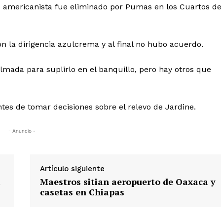
o americanista fue eliminado por Pumas en los Cuartos d
on la dirigencia azulcrema y al final no hubo acuerdo.
ada para suplirlo en el banquillo, pero hay otros que
tes de tomar decisiones sobre el relevo de Jardine.
- Anuncio -
Artículo siguiente
a
Maestros sitian aeropuerto de Oaxaca y
casetas en Chiapas