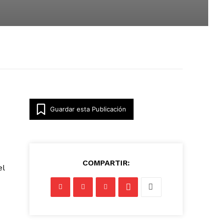
Guardar esta Publicación
COMPARTIR:
el