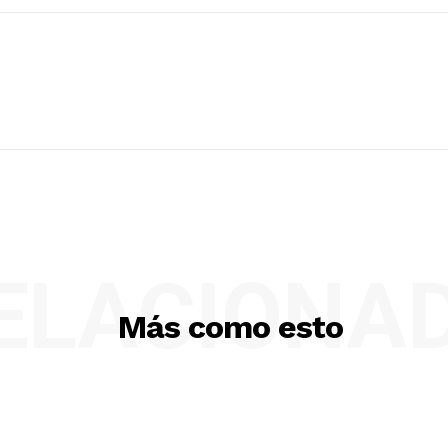
ELACIONA
Más como esto