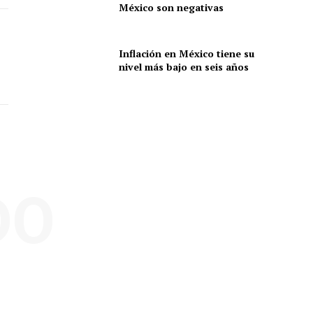
México son negativas
Inflación en México tiene su
nivel más bajo en seis años
DO