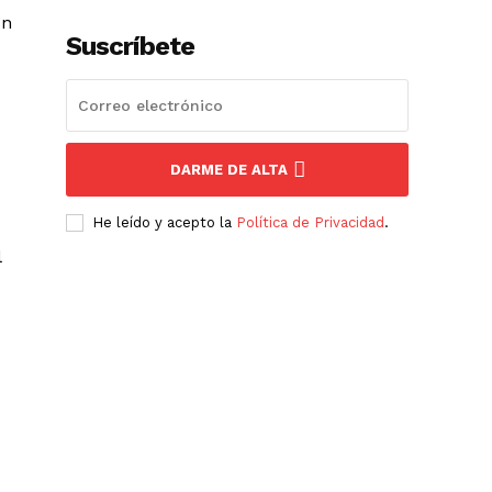
un
Suscríbete
DARME DE ALTA
He leído y acepto la
Política de Privacidad
.
l