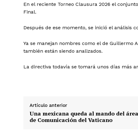
En el reciente Torneo Clausura 2026 el conjunt
Final.
Después de ese momento, se inició el análisis c
Ya se manejan nombres como el de Guillermo Alm
también están siendo analizados.
La directiva todavía se tomará unos días más an
Artículo anterior
Una mexicana queda al mando del áre
de Comunicación del Vaticano