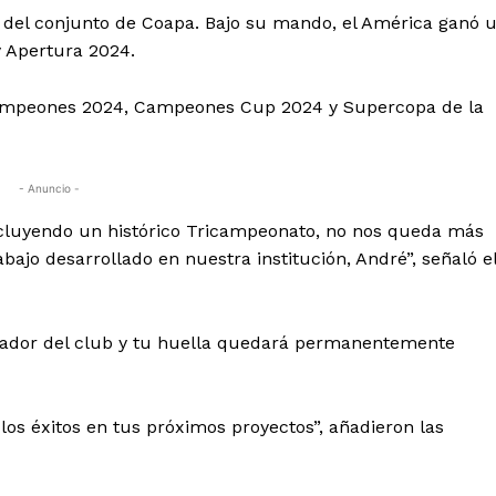
a del conjunto de Coapa. Bajo su mando, el América ganó 
 Apertura 2024.
Campeones 2024, Campeones Cup 2024 y Supercopa de la
- Anuncio -
cluyendo un histórico Tricampeonato, no nos queda más
ajo desarrollado en nuestra institución, André”, señaló e
unfador del club y tu huella quedará permanentemente
os éxitos en tus próximos proyectos”, añadieron las