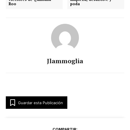
Roo
poda
Jlammoglia
Guardar esta Publicación
COMPARTIR: