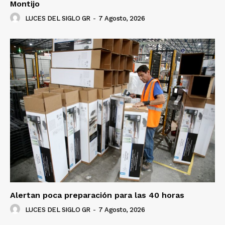
SUSCRÍBETE AHORA
Montijo
LUCES DEL SIGLO GR
-
7 Agosto, 2026
Empresa
Nosotros
Contacto
Política de privacidad
Políticas del Sitio
Información Propietaria / Financiación
Mi cuenta
Alertan poca preparación para las 40 horas
LUCES DEL SIGLO GR
-
7 Agosto, 2026