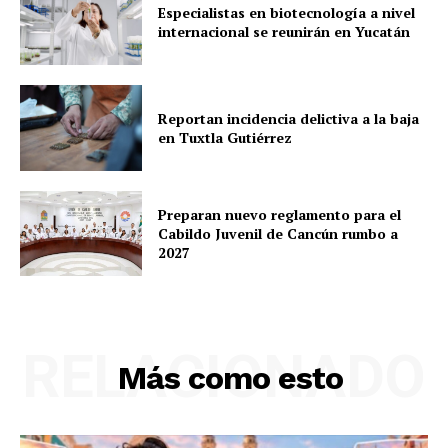
Especialistas en biotecnología a nivel
internacional se reunirán en Yucatán
Reportan incidencia delictiva a la baja
en Tuxtla Gutiérrez
Preparan nuevo reglamento para el
Cabildo Juvenil de Cancún rumbo a
2027
RELACIONADO
Más como esto