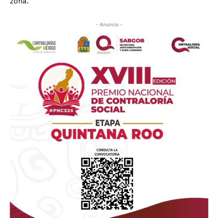
zona.
- Anuncio -