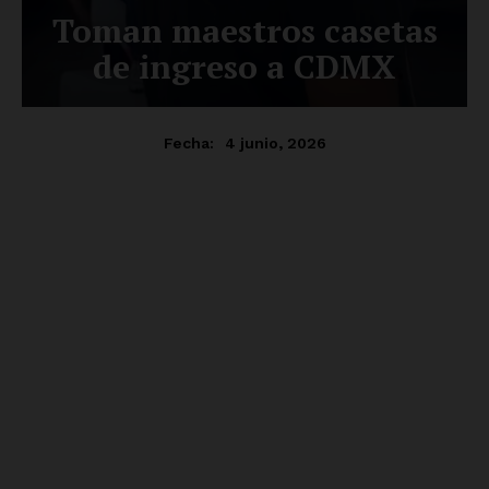
Empresa
Nosotros
Contacto
Política de privacidad
Políticas del Sitio
Información Propietaria / Financiación
Mi cuenta