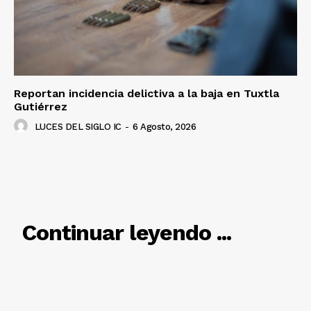
Reportan incidencia delictiva a la baja en Tuxtla
Gutiérrez
LUCES DEL SIGLO IC
-
6 Agosto, 2026
RELACIONADO
Continuar leyendo ...