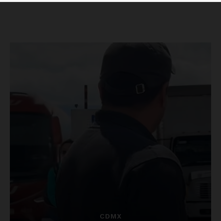
Luces
Del Siglo
SUSCRÍBETE AHORA