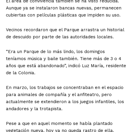
El área de convivencia también se ha visto reducida.
Aunque ya se instalaron bancas nuevas, permanecen
cubiertas con películas plásticas que impiden su uso.
Vecinos recordaron que el Parque arrastra un historial
de descuido por parte de las autoridades locales.
“Era un Parque de lo más lindo, los domingos
teníamos música y baile también. Tiene más de 3 o 4
años que está abandonado”, indicó Luz María, residente
de la Colonia.
En marzo, los trabajos se concentraban en el espacio
para animales de compañía y el anfiteatro, pero
actualmente se extendieron a los juegos infantiles, los
andadores y la trotapista.
Pese a que en aquel momento se había plantado
vegetación nueva, hoy ya no queda rastro de ella.