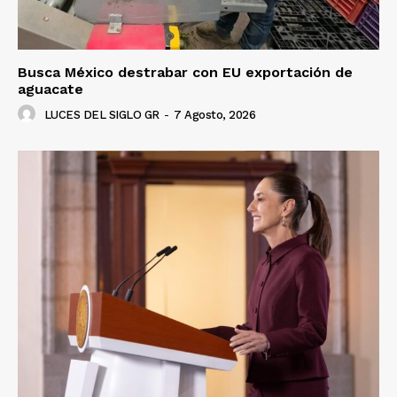
Busca México destrabar con EU exportación de
aguacate
LUCES DEL SIGLO GR
-
7 Agosto, 2026
Luces
Del Siglo