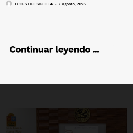
LUCES DEL SIGLO GR
-
7 Agosto, 2026
RELACIONADO
Continuar leyendo ...