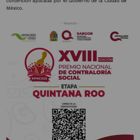
contención aplicada por el Gobierno de la Ciudad de
México.
- Anuncio -