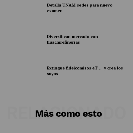
Detalla UNAM sedes para nuevo
examen
Diversifican mercado con
huachirefinerías
Extingue fideicomisos 4T… y crea los
suyos
RELACIONADO
Más como esto