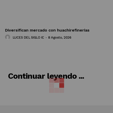
Diversifican mercado con huachirefinerías
LUCES DEL SIGLO IC
-
8 Agosto, 2026
RELACIONADO
Continuar leyendo ...