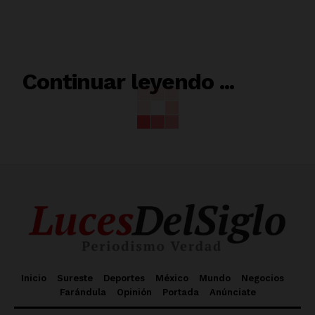
RELACIONADO
Continuar leyendo ...
Inicio
Sureste
Deportes
México
Mundo
Negocios
Farándula
Opinión
Portada
Anúnciate