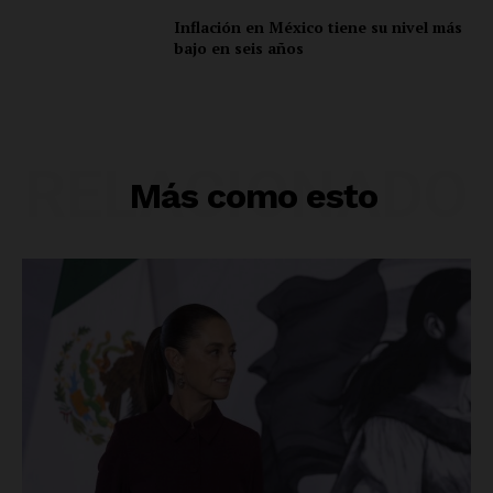
Inflación en México tiene su nivel más
bajo en seis años
RELACIONADO
Más como esto