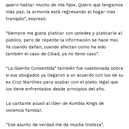
quiero hablar mucho de mis hijos. Quiero que tengamos
más paz, la armonía está regresando al hogar más
tranquilo”, expresó.
“Siempre me gusta platicar con ustedes y platicarle al
público, pero de repente la información se hace mal.
Ya cuando dañan, cuando afectan como ha sido
también el caso de Cibad, ya no tiene caso”.
“La Güerita Consentida” también fue cuestionada sobre
si sus abogados ya llegaron a un acuerdo con los de su
ex Cruz Martínez para acabar con el pleito legal que
los tiene enfrentados desde principios del año.
La cantante acusó al líder de Kumbia Kings de
violencia familiar.
“Ese asunto de verdad me da mucha tristeza”,