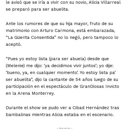
le avisó que se iría a vivir con su novio, Alicia Villarreal
se preparó para ser abuelita.
Ante los rumores de que su hija mayor, fruto de su
matrimonio con Arturo Carmona, está embarazada,
“La Güerita Consentida” no lo negó, pero tampoco lo
aceptó.
“Pues yo estoy lista (para ser abuela) desde que
(Melenie) me dijo: ‘ya decidimos vivir juntos’; yo dije:
‘bueno, ya, en cualquier momento’. Yo estoy lista pa’
ser abuelita”, dijo la cantante de 54 años luego de su
participación en el espectáculo de GranDiosas Invicto
en la Arena Monterrey.
Durante el show se pudo ver a Cibad Hernández tras
bambalinas mientras Alicia estaba en el escenario.
- Anuncio -