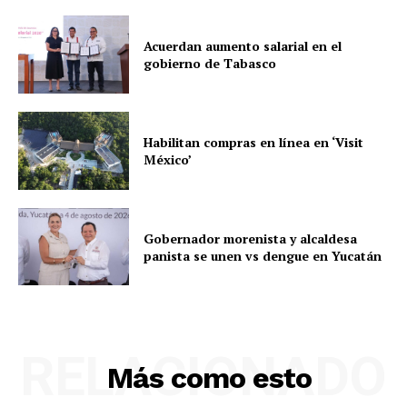
Acuerdan aumento salarial en el
gobierno de Tabasco
Habilitan compras en línea en ‘Visit
México’
Gobernador morenista y alcaldesa
panista se unen vs dengue en Yucatán
RELACIONADO
Más como esto