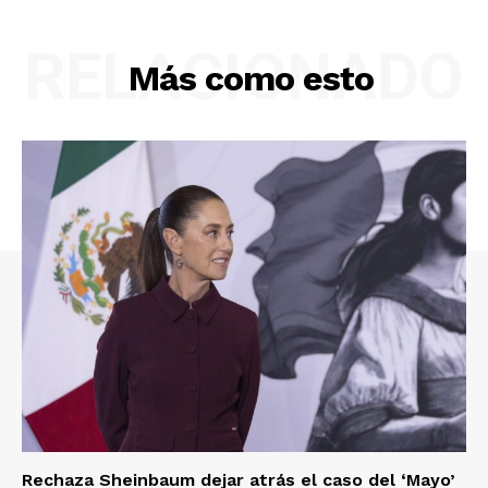
RELACIONADO
Más como esto
Rechaza Sheinbaum dejar atrás el caso del ‘Mayo’