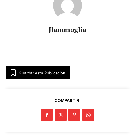
Jlammoglia
Guardar esta Publicación
COMPARTIR: