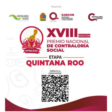
- Anuncio -