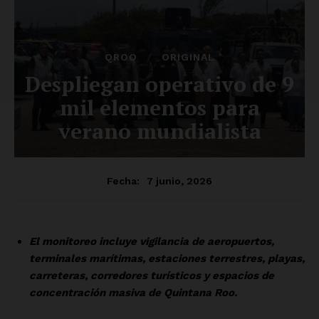
SUSCRÍBETE AHORA
Empresa
Nosotros
Contacto
Política de privacidad
Políticas del Sitio
Información Propietaria / Financiación
Mi cuenta