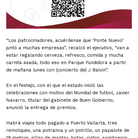
“Los patrocinadores, acuérdense que ‘Ponte Nuevo’
juntó a muchas empresas”, recalcó el ejecutivo, “van a
estar regalando cerveza, refresco, comida y mucha
carnita asada, todo eso en Parque Fundidora a partir
de mañana lunes con (concierto de) J Balvin”.
En el festejo, con el que el estado inició las
celebraciones con motivo del Mundial de futbol, Javier
Navarro, titular del gabinete de Buen Gobierno,
anunció la entrega de premios.
Habrá viajes todo pagado a Puerto Vallarta, tres
remolques, una potranca y un potrillo, un papalote de
18 metros, sillas de montar, botas, cintos, sombreros,