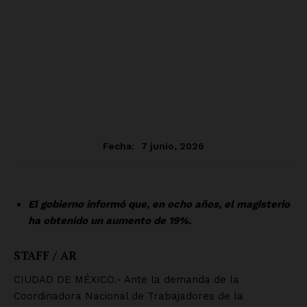
SUSCRÍBETE AHORA
Empresa
Nosotros
Contacto
Política de privacidad
Políticas del Sitio
Información Propietaria / Financiación
Mi cuenta