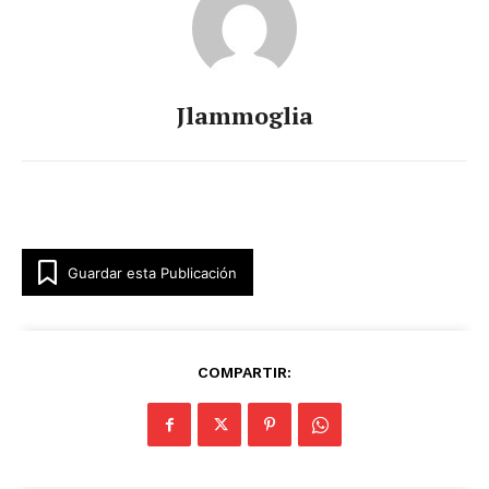
Jlammoglia
Guardar esta Publicación
COMPARTIR: