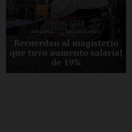
Luces
Del Siglo