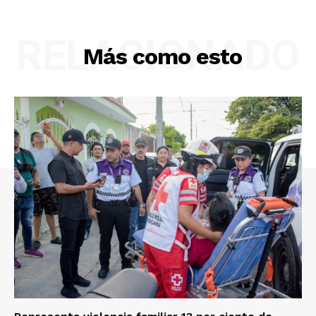
RELACIONADO
Más como esto