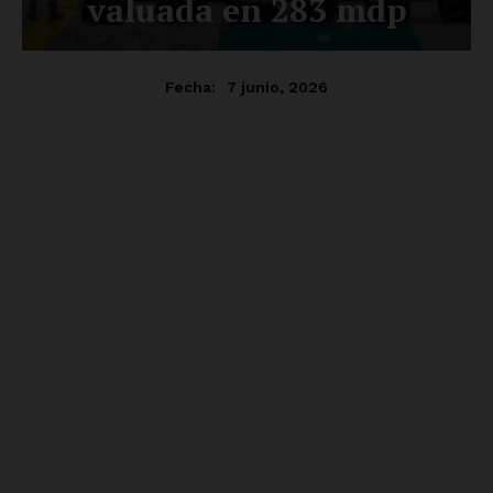
SUSCRÍBETE AHORA
Empresa
Nosotros
Contacto
Política de privacidad
Políticas del Sitio
Información Propietaria / Financiación
Mi cuenta