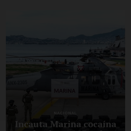
Luces
Del Siglo