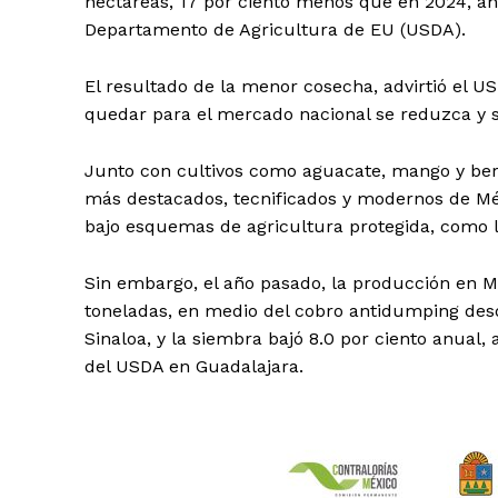
hectáreas, 17 por ciento menos que en 2024, año
Departamento de Agricultura de EU (USDA).
El resultado de la menor cosecha, advirtió el U
quedar para el mercado nacional se reduzca y s
Junto con cultivos como aguacate, mango y berr
más destacados, tecnificados y modernos de Méx
bajo esquemas de agricultura protegida, como l
Sin embargo, el año pasado, la producción en Mé
toneladas, en medio del cobro antidumping desd
Sinaloa, y la siembra bajó 8.0 por ciento anual,
del USDA en Guadalajara.