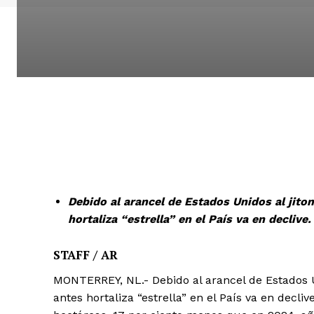
Debido al arancel de Estados Unidos al jito
hortaliza “estrella” en el País va en declive.
STAFF / AR
MONTERREY, NL.- Debido al arancel de Estados Un
antes hortaliza “estrella” en el País va en decli