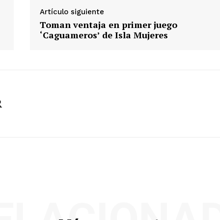
Artículo siguiente
Toman ventaja en primer juego
‘Caguameros’ de Isla Mujeres
R
ELACIONA