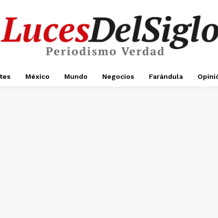
tes
México
Mundo
Negocios
Farándula
Opini