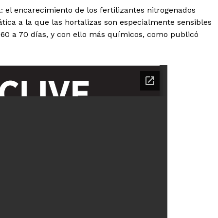
: el encarecimiento de los fertilizantes nitrogenados
ática a la que las hortalizas son especialmente sensibles
 60 a 70 días, y con ello más químicos, como publicó