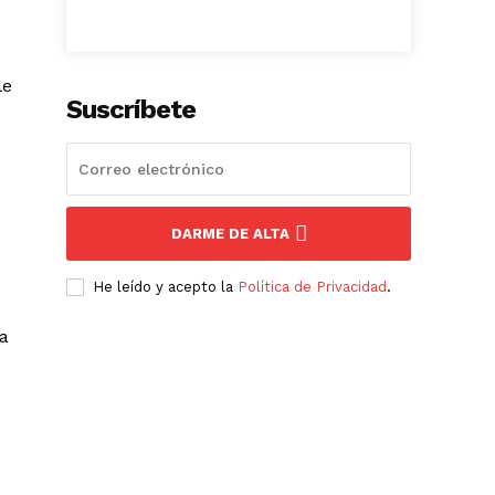
le
Suscríbete
DARME DE ALTA
He leído y acepto la
Política de Privacidad
.
na