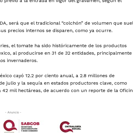
 previo a la entrada en vigor del gravamen, según el
SDA, será que el tradicional “colchón” de volumen que sue
us precios internos se disparen, como ya ocurre.
ies, el tomate ha sido históricamente de los productos
ico, al producirse en 31 de 32 entidades, principalmente
os invernaderos.
xico cayó 12.2 por ciento anual, a 2.8 millones de
e julio y la sequía en estados productores clave, como
 a 42 mil hectáreas, de acuerdo con un reporte de la Ofici
- Anuncio -