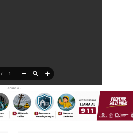
- Anuncio -