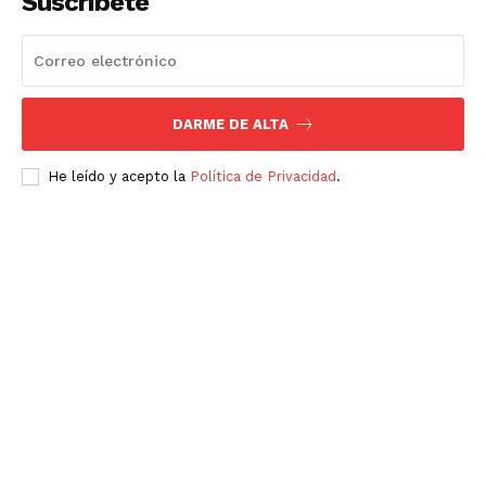
Suscríbete
Luces
Del Siglo
DARME DE ALTA
He leído y acepto la
Política de Privacidad
.
SUSCRÍBETE AHORA
Empresa