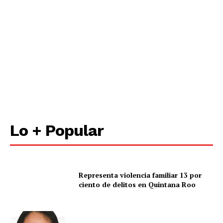
Nosotros
Contacto
Política de privacidad
Políticas del Sitio
Información Propietaria / Financiación
Mi cuenta
Lo + Popular
Representa violencia familiar 13 por
ciento de delitos en Quintana Roo