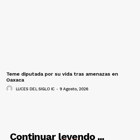
Teme diputada por su vida tras amenazas en
Oaxaca
LUCES DEL SIGLO IC
-
9 Agosto, 2026
RELACIONADO
Continuar leyendo ...