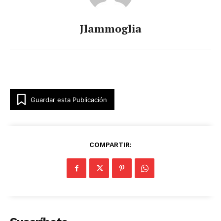
Jlammoglia
Guardar esta Publicación
COMPARTIR: