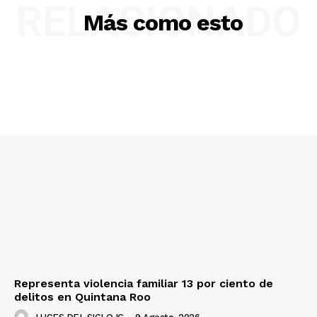
RELACIONADO
Más como esto
Representa violencia familiar 13 por ciento de
delitos en Quintana Roo