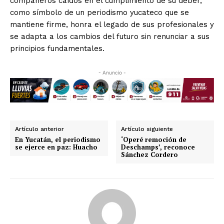
compañeros caídos en el cumplimiento de su deber,
como símbolo de un periodismo yucateco que se
mantiene firme, honra el legado de sus profesionales y
se adapta a los cambios del futuro sin renunciar a sus
principios fundamentales.
- Anuncio -
Artículo anterior
Artículo siguiente
En Yucatán, el periodismo
‘Operé remoción de
se ejerce en paz: Huacho
Deschamps’, reconoce
Sánchez Cordero