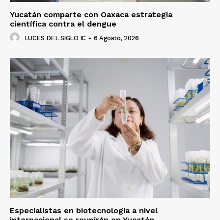
Yucatán comparte con Oaxaca estrategia
científica contra el dengue
LUCES DEL SIGLO IC
-
6 Agosto, 2026
Especialistas en biotecnología a nivel
internacional se reunirán en Yucatán