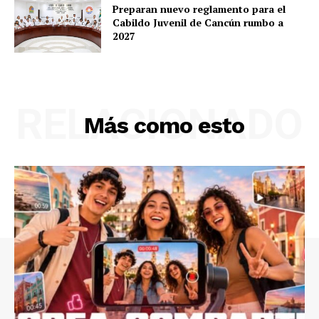
Preparan nuevo reglamento para el
Cabildo Juvenil de Cancún rumbo a
2027
RELACIONADO
Más como esto