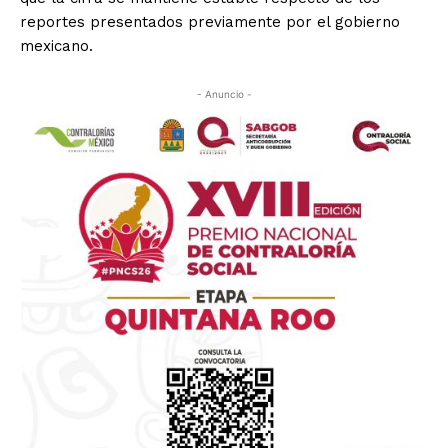
reportes presentados previamente por el gobierno
mexicano.
- Anuncio -