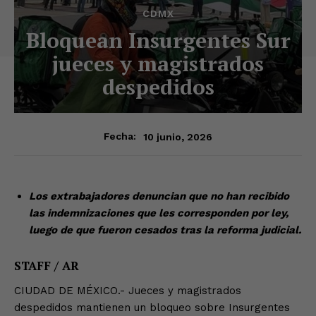
CDMX
Bloquean Insurgentes Sur
jueces y magistrados
despedidos
10 junio, 2026
Fecha:
Los extrabajadores denuncian que no han recibido
las indemnizaciones que les corresponden por ley,
luego de que fueron cesados tras la reforma judicial.
STAFF / AR
CIUDAD DE MÉXICO.- Jueces y magistrados
despedidos mantienen un bloqueo sobre Insurgentes