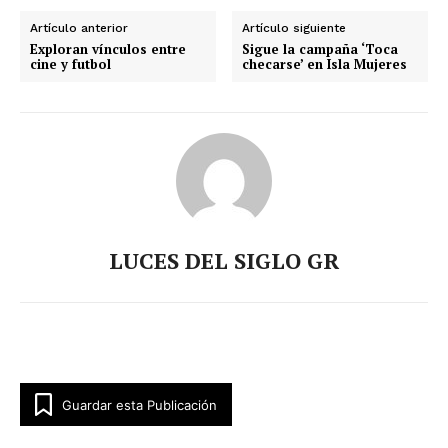
Artículo anterior
Artículo siguiente
Exploran vínculos entre
Sigue la campaña ‘Toca
cine y futbol
checarse’ en Isla Mujeres
LUCES DEL SIGLO GR
Luces
Del Siglo
Guardar esta Publicación