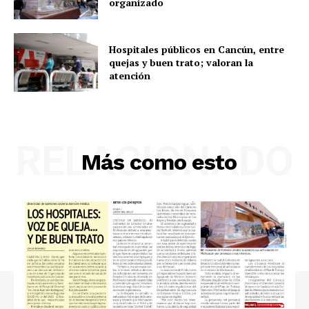
organizado
Hospitales públicos en Cancún, entre
quejas y buen trato; valoran la
atención
RELACIONADO
Más como esto