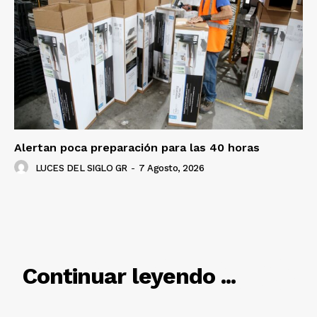
Alertan poca preparación para las 40 horas
LUCES DEL SIGLO GR
-
7 Agosto, 2026
RELACIONADO
Continuar leyendo ...