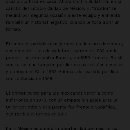
Políticas del Sitio
Información Propietaria / Financiación
Mi cuenta