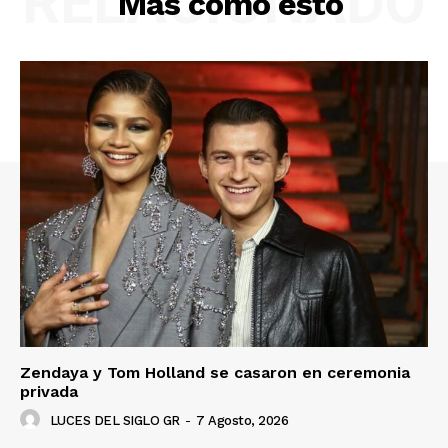
RELACIONADO
Más como esto
Zendaya y Tom Holland se casaron en ceremonia
privada
LUCES DEL SIGLO GR
-
7 Agosto, 2026