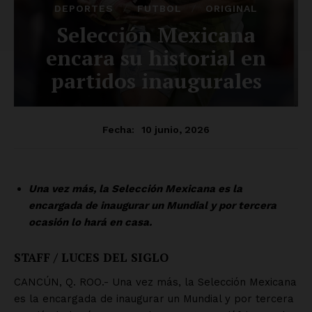
SUSCRÍBETE AHORA
Empresa
Nosotros
Contacto
Política de privacidad