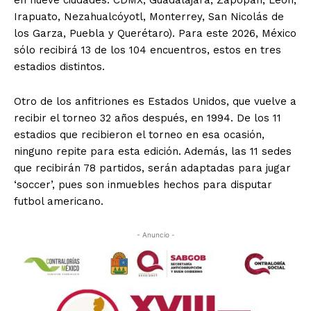
en nueve ciudades: CDMX, Guadalajara, Zapopan, León,
Irapuato, Nezahualcóyotl, Monterrey, San Nicolás de
los Garza, Puebla y Querétaro). Para este 2026, México
sólo recibirá 13 de los 104 encuentros, estos en tres
estadios distintos.
Otro de los anfitriones es Estados Unidos, que vuelve a
recibir el torneo 32 años después, en 1994. De los 11
estadios que recibieron el torneo en esa ocasión,
ninguno repite para esta edición. Además, las 11 sedes
que recibirán 78 partidos, serán adaptadas para jugar
‘soccer’, pues son inmuebles hechos para disputar
futbol americano.
- Anuncio -