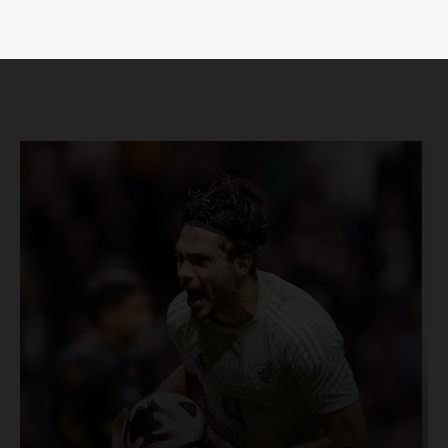
Luces
Del Siglo