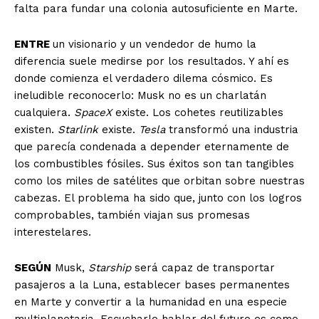
falta para fundar una colonia autosuficiente en Marte.
ENTRE
un visionario y un vendedor de humo la
diferencia suele medirse por los resultados. Y ahí es
donde comienza el verdadero dilema cósmico. Es
ineludible reconocerlo: Musk no es un charlatán
cualquiera.
SpaceX
existe. Los cohetes reutilizables
existen.
Starlink
existe.
Tesla
transformó una industria
que parecía condenada a depender eternamente de
los combustibles fósiles. Sus éxitos son tan tangibles
como los miles de satélites que orbitan sobre nuestras
cabezas. El problema ha sido que, junto con los logros
comprobables, también viajan sus promesas
interestelares.
SEGÚN
Musk,
Starship
será capaz de transportar
pasajeros a la Luna, establecer bases permanentes
en Marte y convertir a la humanidad en una especie