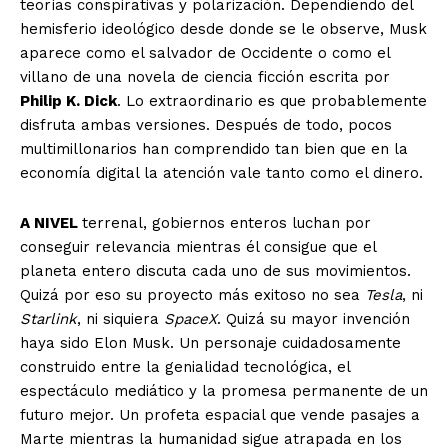
teorías conspirativas y polarización. Dependiendo del
hemisferio ideológico desde donde se le observe, Musk
aparece como el salvador de Occidente o como el
villano de una novela de ciencia ficción escrita por
Philip K. Dick
. Lo extraordinario es que probablemente
disfruta ambas versiones. Después de todo, pocos
multimillonarios han comprendido tan bien que en la
economía digital la atención vale tanto como el dinero.
A NIVEL
terrenal, gobiernos enteros luchan por
conseguir relevancia mientras él consigue que el
planeta entero discuta cada uno de sus movimientos.
Quizá por eso su proyecto más exitoso no sea
Tesla
, ni
Starlink
, ni siquiera
SpaceX
. Quizá su mayor invención
haya sido Elon Musk. Un personaje cuidadosamente
construido entre la genialidad tecnológica, el
espectáculo mediático y la promesa permanente de un
futuro mejor. Un profeta espacial que vende pasajes a
Marte mientras la humanidad sigue atrapada en los