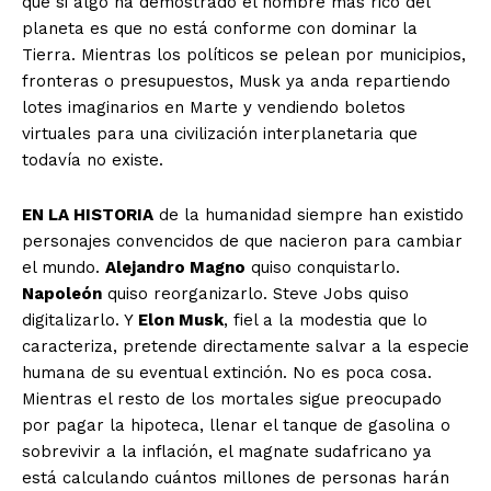
que si algo ha demostrado el hombre más rico del
planeta es que no está conforme con dominar la
Tierra. Mientras los políticos se pelean por municipios,
fronteras o presupuestos, Musk ya anda repartiendo
lotes imaginarios en Marte y vendiendo boletos
virtuales para una civilización interplanetaria que
todavía no existe.
EN LA HISTORIA
de la humanidad siempre han existido
personajes convencidos de que nacieron para cambiar
el mundo.
Alejandro Magno
quiso conquistarlo.
Napoleón
quiso reorganizarlo. Steve Jobs quiso
digitalizarlo. Y
Elon Musk
, fiel a la modestia que lo
caracteriza, pretende directamente salvar a la especie
humana de su eventual extinción. No es poca cosa.
Mientras el resto de los mortales sigue preocupado
por pagar la hipoteca, llenar el tanque de gasolina o
sobrevivir a la inflación, el magnate sudafricano ya
está calculando cuántos millones de personas harán