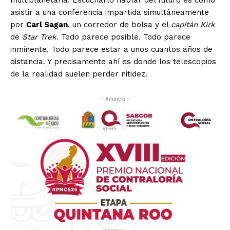
multiplanetaria. Escucharlo hablar del futuro es como
asistir a una conferencia impartida simultáneamente
por
Carl Sagan
, un corredor de bolsa y el
capitán
Kirk
de
Star Trek
. Todo parece posible. Todo parece
inminente. Todo parece estar a unos cuantos años de
distancia. Y precisamente ahí es donde los telescopios
de la realidad suelen perder nitidez.
- Anuncio -