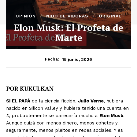
OPINIÓN
NIDO DE VIBORAS
ORIGINAL
Elon Musk: El Profeta de
Marte
15 junio, 2026
Fecha:
POR KUKULKAN
SI EL PAPÁ
de la ciencia ficción,
Julio Verne
, hubiera
nacido en Silicon Valley y hubiera tenido una cuenta en
X
, probablemente se parecería mucho a
Elon Musk
.
Aunque quizá con menos dinero, menos cohetes y,
seguramente, menos pleitos en redes sociales. Y es