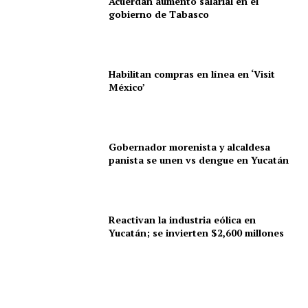
Acuerdan aumento salarial en el
gobierno de Tabasco
Habilitan compras en línea en ‘Visit
México’
Gobernador morenista y alcaldesa
panista se unen vs dengue en Yucatán
Reactivan la industria eólica en
Yucatán; se invierten $2,600 millones