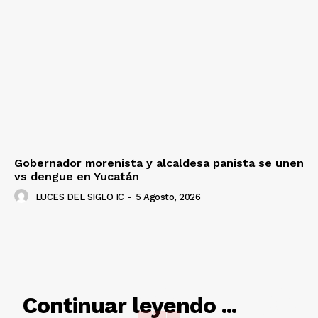
Gobernador morenista y alcaldesa panista se unen
vs dengue en Yucatán
LUCES DEL SIGLO IC
-
5 Agosto, 2026
RELACIONADO
Continuar leyendo ...