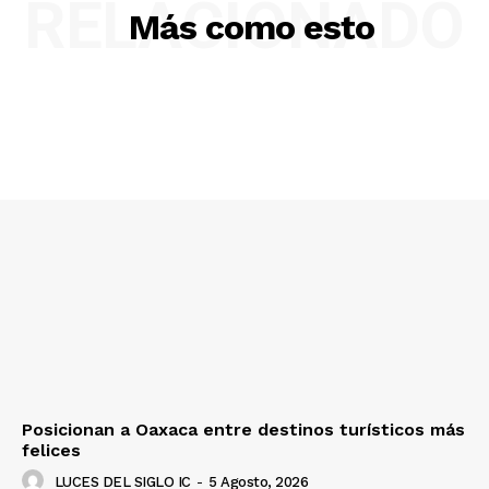
RELACIONADO
Más como esto
Posicionan a Oaxaca entre destinos turísticos más
felices
LUCES DEL SIGLO IC
-
5 Agosto, 2026