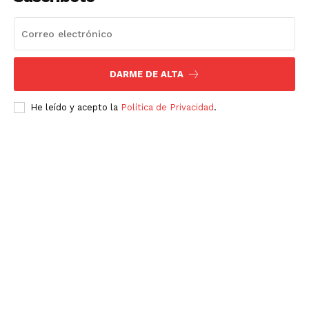
Luces
Del Siglo
DARME DE ALTA
He leído y acepto la
Política de Privacidad
.
SUSCRÍBETE AHORA
Empresa