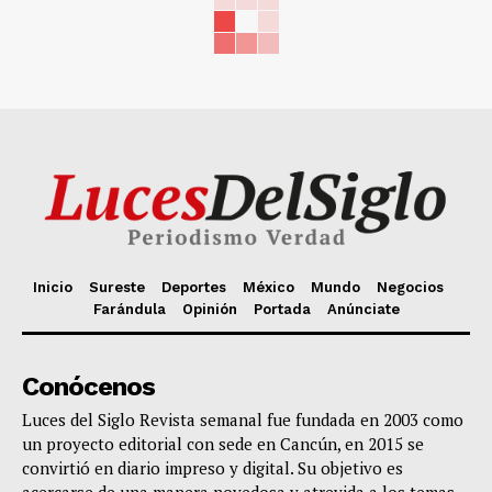
Inicio
Sureste
Deportes
México
Mundo
Negocios
Farándula
Opinión
Portada
Anúnciate
Conócenos
Luces del Siglo Revista semanal fue fundada en 2003 como
un proyecto editorial con sede en Cancún, en 2015 se
convirtió en diario impreso y digital. Su objetivo es
acercarse de una manera novedosa y atrevida a los temas