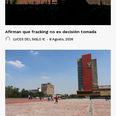
Afirman que fracking no es decisión tomada
LUCES DEL SIGLO IC
-
8 Agosto, 2026