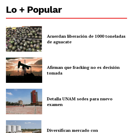
Lo + Popular
Acuerdan liberación de 1000 toneladas
de aguacate
Afirman que fracking no es decisión
tomada
Detalla UNAM sedes para nuevo
examen
Diversifican mercado con