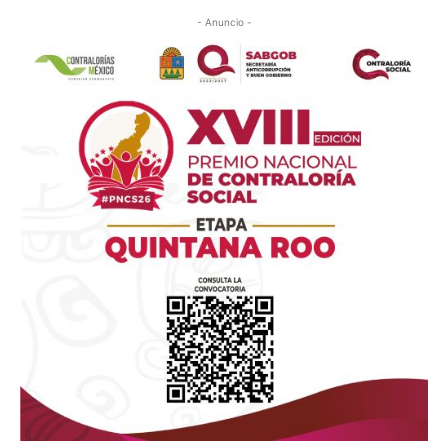
- Anuncio -