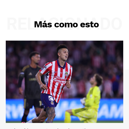
RELACIONADO
Más como esto