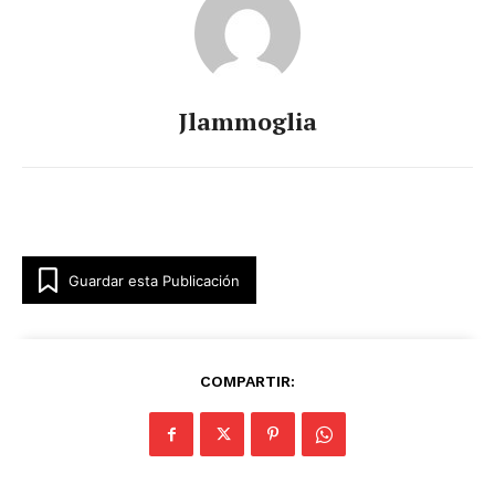
Jlammoglia
Guardar esta Publicación
COMPARTIR: