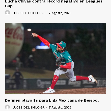
Lucha Chivas contra récord negativo en Leagues
Cup
LUCES DEL SIGLO GR
-
7 Agosto, 2026
Definen playoffs para Liga Mexicana de Beisbol
LUCES DEL SIGLO GR
-
7 Agosto, 2026