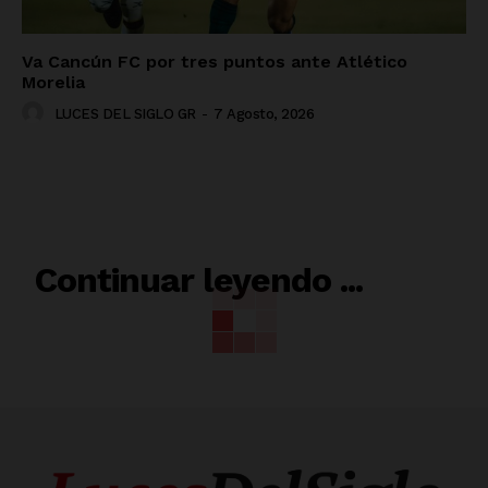
Va Cancún FC por tres puntos ante Atlético
Morelia
LUCES DEL SIGLO GR
-
7 Agosto, 2026
RELACIONADO
Continuar leyendo ...