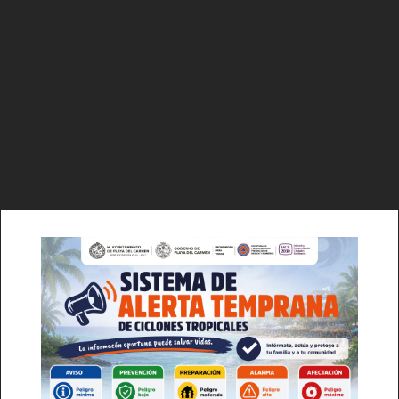
Luces
Del Siglo
SUSCRÍBETE AHORA