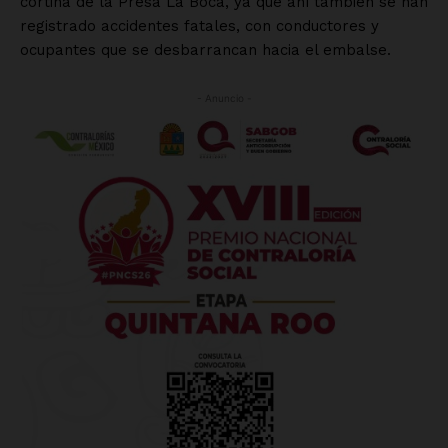
cortina de la Presa La Boca, ya que ahí también se han
registrado accidentes fatales, con conductores y
ocupantes que se desbarrancan hacia el embalse.
- Anuncio -