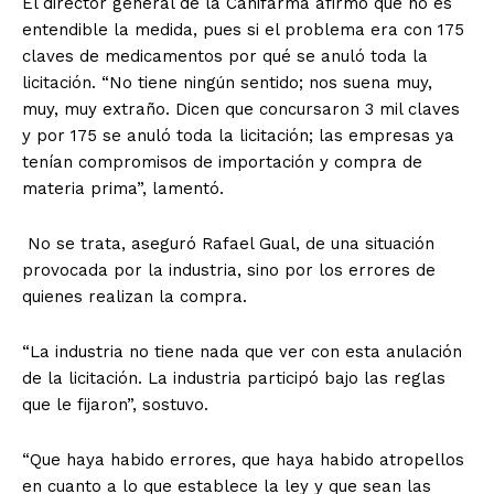
El director general de la Canifarma afirmó que no es
entendible la medida, pues si el problema era con 175
claves de medicamentos por qué se anuló toda la
licitación. “No tiene ningún sentido; nos suena muy,
muy, muy extraño. Dicen que concursaron 3 mil claves
y por 175 se anuló toda la licitación; las empresas ya
tenían compromisos de importación y compra de
materia prima”, lamentó.
No se trata, aseguró Rafael Gual, de una situación
provocada por la industria, sino por los errores de
quienes realizan la compra.
“La industria no tiene nada que ver con esta anulación
de la licitación. La industria participó bajo las reglas
que le fijaron”, sostuvo.
“Que haya habido errores, que haya habido atropellos
en cuanto a lo que establece la ley y que sean las