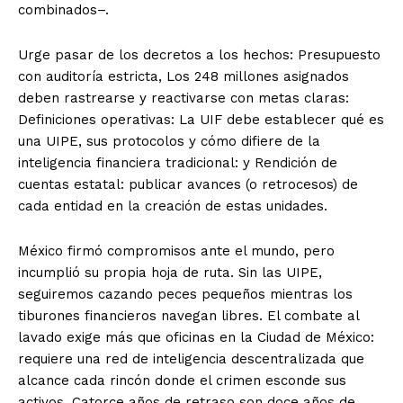
combinados–.
Urge pasar de los decretos a los hechos: Presupuesto
con auditoría estricta, Los 248 millones asignados
deben rastrearse y reactivarse con metas claras:
Definiciones operativas: La UIF debe establecer qué es
una UIPE, sus protocolos y cómo difiere de la
inteligencia financiera tradicional: y Rendición de
cuentas estatal: publicar avances (o retrocesos) de
cada entidad en la creación de estas unidades.
México firmó compromisos ante el mundo, pero
incumplió su propia hoja de ruta. Sin las UIPE,
seguiremos cazando peces pequeños mientras los
tiburones financieros navegan libres. El combate al
lavado exige más que oficinas en la Ciudad de México:
requiere una red de inteligencia descentralizada que
alcance cada rincón donde el crimen esconde sus
activos. Catorce años de retraso son doce años de