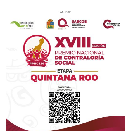
- Anuncio -