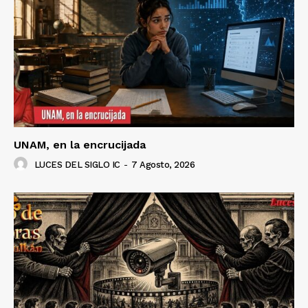
Luces
Del Siglo
UNAM, en la encrucijada
LUCES DEL SIGLO IC
-
7 Agosto, 2026