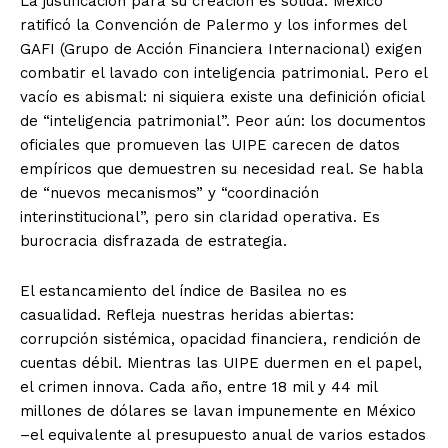
La justificación para su creación es sólida: México
ratificó la Convención de Palermo y los informes del
GAFI (Grupo de Acción Financiera Internacional) exigen
combatir el lavado con inteligencia patrimonial. Pero el
vacío es abismal: ni siquiera existe una definición oficial
de “inteligencia patrimonial”. Peor aún: los documentos
oficiales que promueven las UIPE carecen de datos
empíricos que demuestren su necesidad real. Se habla
de “nuevos mecanismos” y “coordinación
interinstitucional”, pero sin claridad operativa. Es
burocracia disfrazada de estrategia.
El estancamiento del índice de Basilea no es
casualidad. Refleja nuestras heridas abiertas:
corrupción sistémica, opacidad financiera, rendición de
cuentas débil. Mientras las UIPE duermen en el papel,
el crimen innova. Cada año, entre 18 mil y 44 mil
millones de dólares se lavan impunemente en México
–el equivalente al presupuesto anual de varios estados