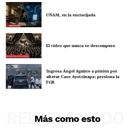
UNAM, en la encrucijada
El video que nunca se descompuso
Ingresa Ángel Aguirre a prisión por
alterar Caso Ayotzinapa; presiona la
FGR
RELACIONADO
Más como esto