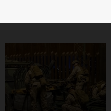
Luces
Del Siglo