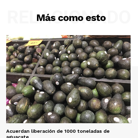
RELACIONADO
Más como esto
Acuerdan liberación de 1000 toneladas de
aguacate