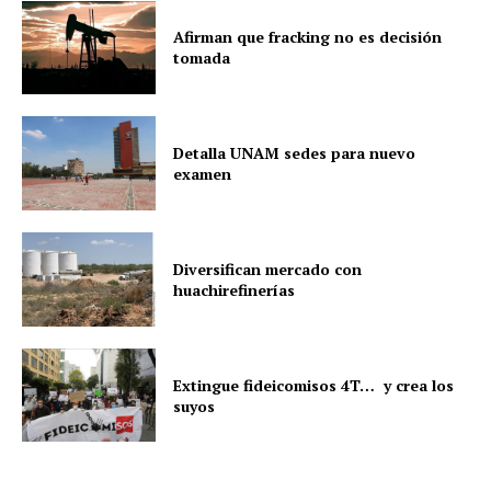
Afirman que fracking no es decisión
tomada
Detalla UNAM sedes para nuevo
examen
Diversifican mercado con
huachirefinerías
Extingue fideicomisos 4T… y crea los
suyos