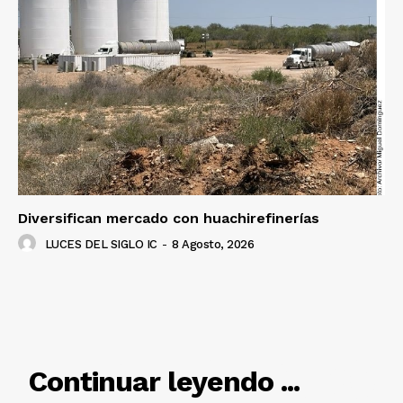
Diversifican mercado con huachirefinerías
LUCES DEL SIGLO IC
-
8 Agosto, 2026
RELACIONADO
Continuar leyendo ...