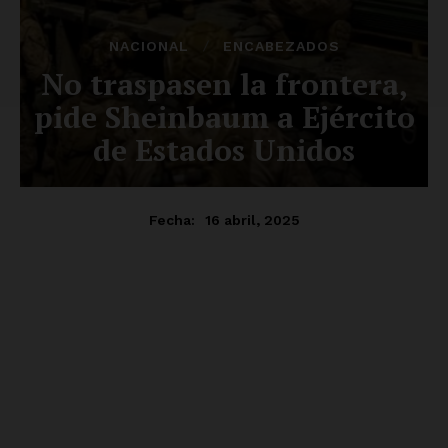
SUSCRÍBETE AHORA
Empresa
Nosotros
Contacto
Política de privacidad
Políticas del Sitio
Información Propietaria / Financiación
Mi cuenta