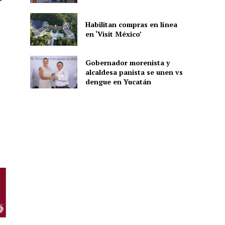
Habilitan compras en línea
en ‘Visit México’
ón
Gobernador morenista y
alcaldesa panista se unen vs
dengue en Yucatán