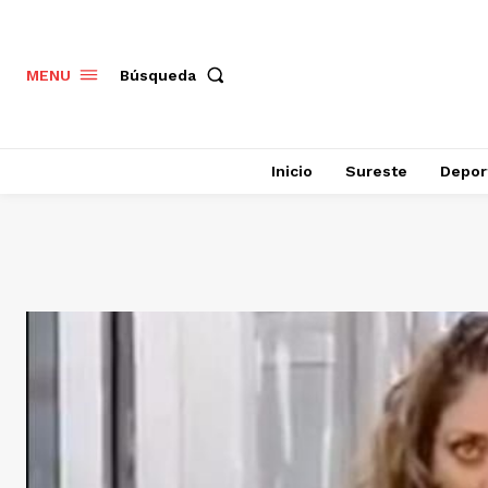
Búsqueda
MENU
Inicio
Sureste
Depor