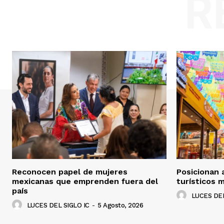
R
Reconocen papel de mujeres
Posicionan 
mexicanas que emprenden fuera del
turísticos m
país
LUCES DEL
LUCES DEL SIGLO IC
-
5 Agosto, 2026