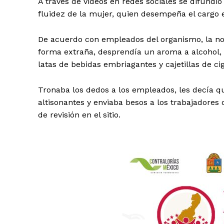
A través de videos en redes sociales se difundió
fluidez de la mujer, quien desempeña el cargo 
De acuerdo con empleados del organismo, la no
forma extraña, desprendía un aroma a alcohol, 
latas de bebidas embriagantes y cajetillas de ci
Tronaba los dedos a los empleados, les decía qu
altisonantes y enviaba besos a los trabajadores 
de revisión en el sitio.