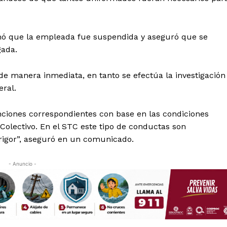
Política de privacidad
Políticas del Sitio
Información Propietaria / Financiaci
rmó que la empleada fue suspendida y aseguró que se
gada.
Mi cuenta
 AHORA
de manera inmediata, en tanto se efectúa la investigación
eral.
anciones correspondientes con base en las condiciones
Colectivo. En el STC este tipo de conductas son
rigor”, aseguró en un comunicado.
- Anuncio -