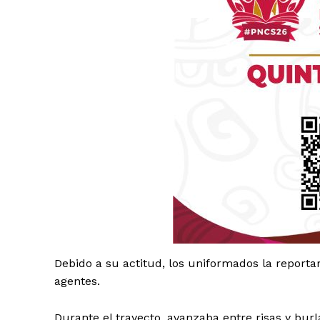
Luc
Del Si
Debido a su actitud, los uniformados la reporta
agentes.
Durante el trayecto, avanzaba entre risas y bu