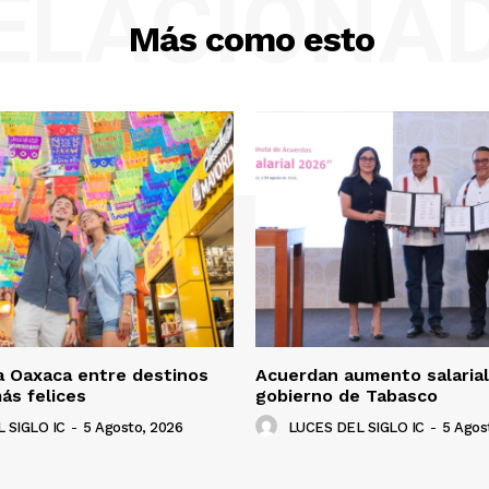
ELACIONA
Más como esto
a Oaxaca entre destinos
Acuerdan aumento salarial
ás felices
gobierno de Tabasco
 SIGLO IC
-
5 Agosto, 2026
LUCES DEL SIGLO IC
-
5 Agos