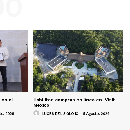
DO
 en el
Habilitan compras en línea en ‘Visit
México’
to, 2026
LUCES DEL SIGLO IC
-
5 Agosto, 2026