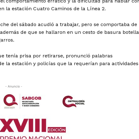
 el comportamiento errático y la dificultad para hablar co
en la estación Cuatro Caminos de la Línea 2.
che del sábado acudió a trabajar, pero se comportaba de
además de que se hallaron en un cesto de basura botella
garros.
e tenía prisa por retirarse, pronunció palabras
de la estación y policías que la requerían para actividades
- Anuncio -