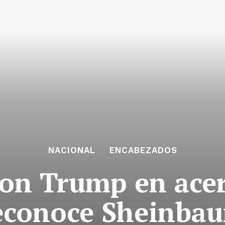
NACIONAL
ENCABEZADOS
con Trump en acer
econoce Sheinba