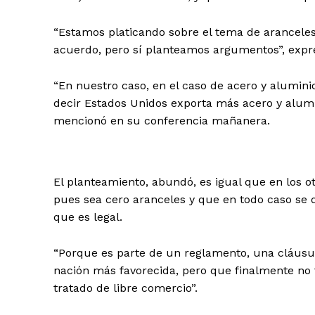
“Estamos platicando sobre el tema de aranceles
acuerdo, pero sí planteamos argumentos”, expr
“En nuestro caso, en el caso de acero y alumini
decir Estados Unidos exporta más acero y alumi
mencionó en su conferencia mañanera.
El planteamiento, abundó, es igual que en los ot
pues sea cero aranceles y que en todo caso se d
que es legal.
“Porque es parte de un reglamento, una cláusu
nación más favorecida, pero que finalmente no ti
tratado de libre comercio”.