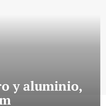
o y aluminio,
um