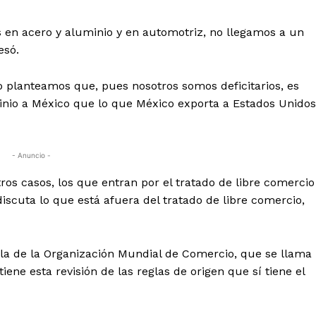
 en acero y aluminio y en automotriz, no llegamos a un
esó.
o planteamos que, pues nosotros somos deficitarios, es
nio a México que lo que México exporta a Estados Unidos”
- Anuncio -
ros casos, los que entran por el tratado de libre comercio
iscuta lo que está afuera del tratado de libre comercio,
la de la Organización Mundial de Comercio, que se llama
ene esta revisión de las reglas de origen que sí tiene el