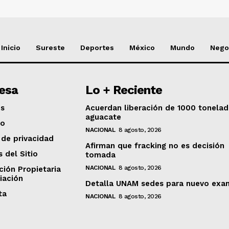
Inicio
Sureste
Deportes
México
Mundo
Nego
esa
Lo + Reciente
os
Acuerdan liberación de 1000 tonela
aguacate
to
NACIONAL
8 agosto, 2026
 de privacidad
Afirman que fracking no es decisión
s del Sitio
tomada
NACIONAL
8 agosto, 2026
ción Propietaria
iación
Detalla UNAM sedes para nuevo exa
ta
NACIONAL
8 agosto, 2026