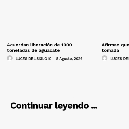
Acuerdan liberación de 1000
Afirman que
toneladas de aguacate
tomada
LUCES DEL SIGLO IC
-
8 Agosto, 2026
LUCES DEL
RELACIO
Continuar leyendo ...