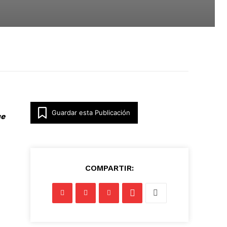
Guardar esta Publicación
ue
COMPARTIR: