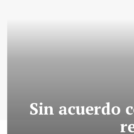
Sin acuerdo 
r