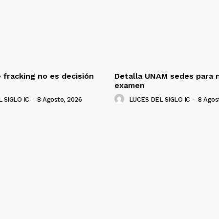
 fracking no es decisión
Detalla UNAM sedes para 
examen
 SIGLO IC
-
8 Agosto, 2026
LUCES DEL SIGLO IC
-
8 Agos
NADO