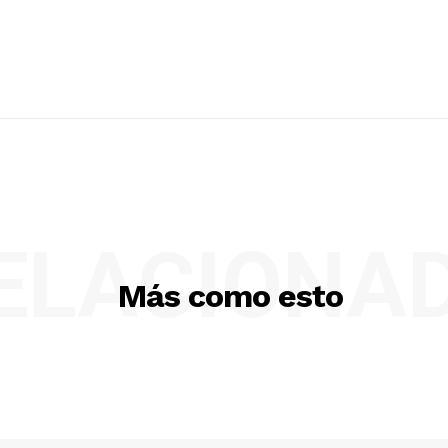
ELACIONA
Más como esto