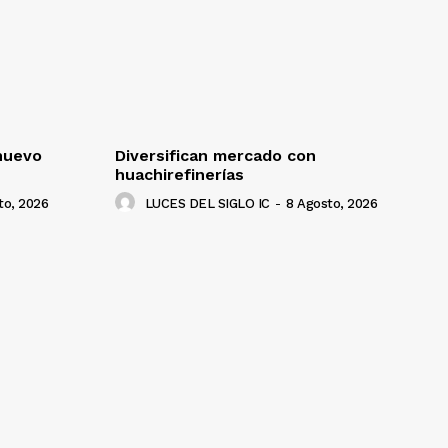
nuevo
Diversifican mercado con
huachirefinerías
to, 2026
LUCES DEL SIGLO IC
-
8 Agosto, 2026