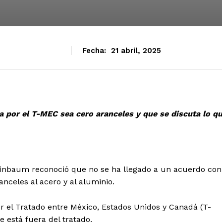
Fecha:
21 abril, 2025
ra por el T-MEC sea cero aranceles y que se discuta lo q
inbaum reconoció que no se ha llegado a un acuerdo con
anceles al acero y al aluminio.
or el Tratado entre México, Estados Unidos y Canadá (T-
 está fuera del tratado.