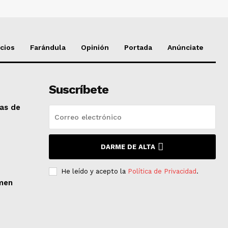
cios
Farándula
Opinión
Portada
Anúnciate
Suscríbete
das de
DARME DE ALTA
He leído y acepto la
Política de Privacidad
.
men