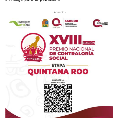
- Anuncio -