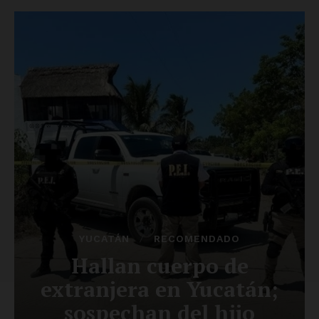
SUSCRÍBETE AHORA
Empresa
Nosotros
Contacto
Política de privacidad
Políticas del Sitio
Información Propietaria / Financiación
Mi cuenta