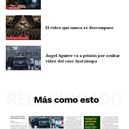
El video que nunca se descompuso
Ángel Aguirre va a prisión por ocultar
video del caso Ayotzinapa
RELACIONADO
Más como esto