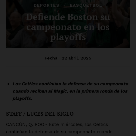
SUSCRÍBETE AHORA
Empresa
Nosotros
Contacto
Política de privacidad
Políticas del Sitio