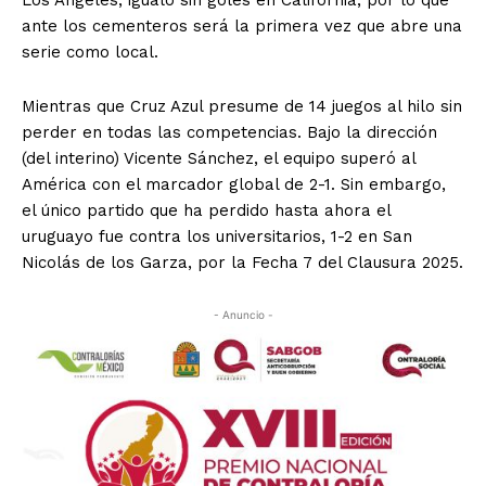
Los Ángeles, igualó sin goles en California, por lo que
ante los cementeros será la primera vez que abre una
serie como local.
Mientras que Cruz Azul presume de 14 juegos al hilo sin
perder en todas las competencias. Bajo la dirección
(del interino) Vicente Sánchez, el equipo superó al
América con el marcador global de 2-1. Sin embargo,
el único partido que ha perdido hasta ahora el
uruguayo fue contra los universitarios, 1-2 en San
Nicolás de los Garza, por la Fecha 7 del Clausura 2025.
- Anuncio -