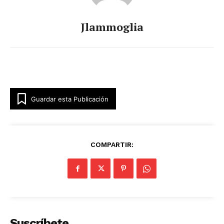
Jlammoglia
Guardar esta Publicación
COMPARTIR:
Suscríbete