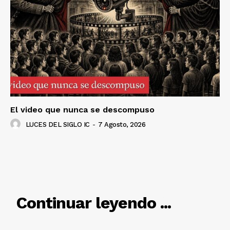
El video que nunca se descompuso
LUCES DEL SIGLO IC
-
7 Agosto, 2026
RELACIONADO
Continuar leyendo ...