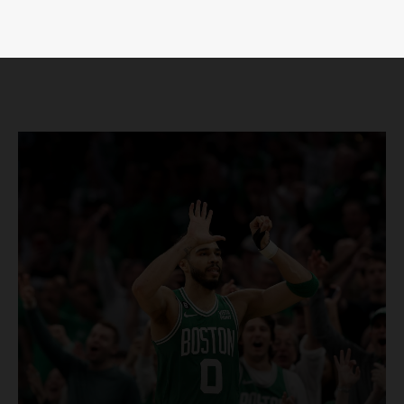
Luces
Del Siglo