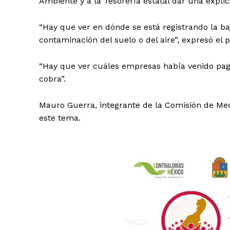
Ambiente y a la Tesorería estatal dar una explic
“Hay que ver en dónde se está registrando la baj
contaminación del suelo o del aire”, expresó el 
“Hay que ver cuáles empresas había venido paga
cobra”.
Mauro Guerra, integrante de la Comisión de Med
este tema.