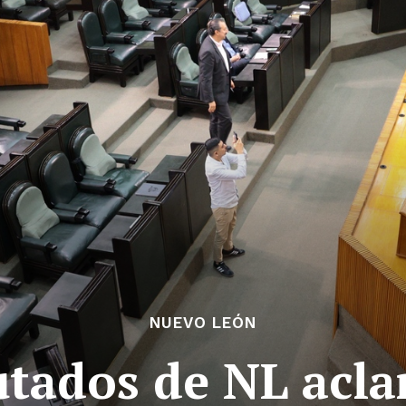
NUEVO LEÓN
tados de NL acla