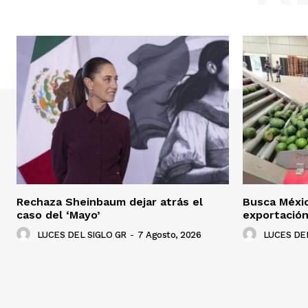
Rechaza Sheinbaum dejar atrás el
Busca Méxi
caso del ‘Mayo’
exportació
LUCES DEL SIGLO GR
-
7 Agosto, 2026
LUCES DEL