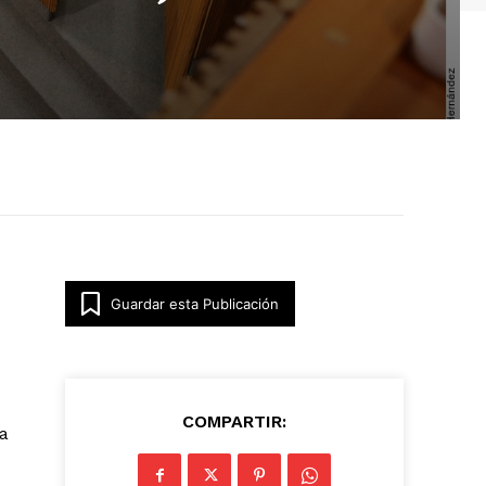
Guardar esta Publicación
COMPARTIR:
a