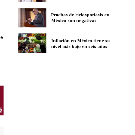
Pruebas de ciclosporiasis en
México son negativas
ón
re
Inflación en México tiene su
nivel más bajo en seis años