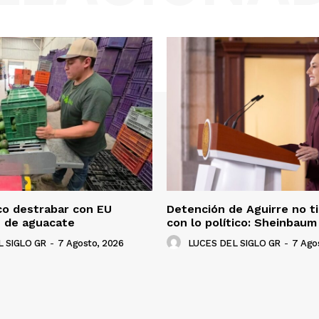
co destrabar con EU
Detención de Aguirre no t
n de aguacate
con lo político: Sheinbaum
 SIGLO GR
-
7 Agosto, 2026
LUCES DEL SIGLO GR
-
7 Ago