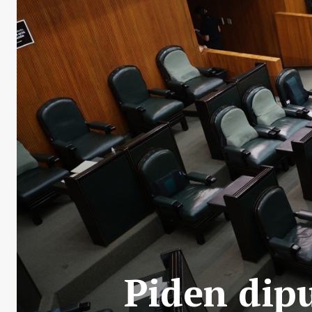
Piden dipu