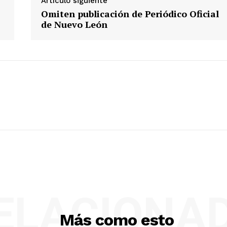
Artículo siguiente
Omiten publicación de Periódico Oficial
de Nuevo León
ELACIONA
Más como esto