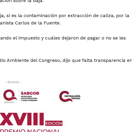
ación sobre la baja.
a, si es la contaminación por extracción de caliza, por la
panista Carlos de la Fuente.
ndo el impuesto y cuáles dejaron de pagar o no se les
io Ambiente del Congreso, dijo que falta transparencia e
- Anuncio -