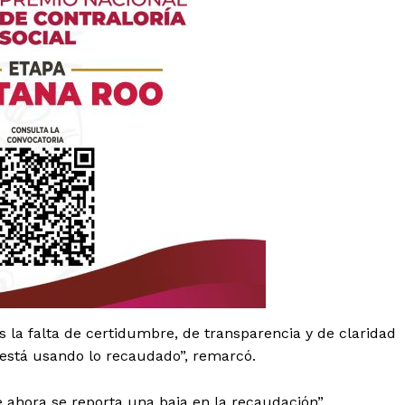
es
glo
Empresa
la falta de certidumbre, de transparencia y de claridad
 está usando lo recaudado”, remarcó.
Nosotros
Contacto
 ahora se reporta una baja en la recaudación”.