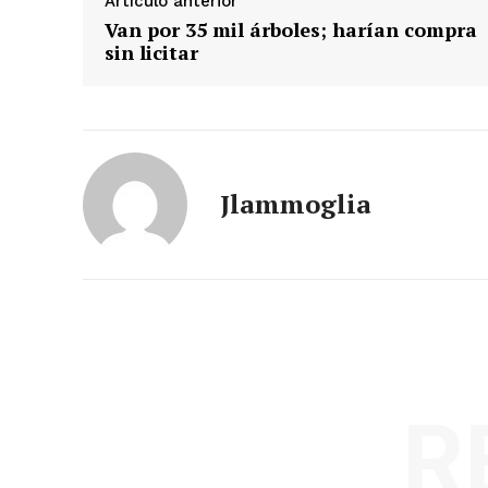
Artículo anterior
Van por 35 mil árboles; harían compra
sin licitar
Jlammoglia
R