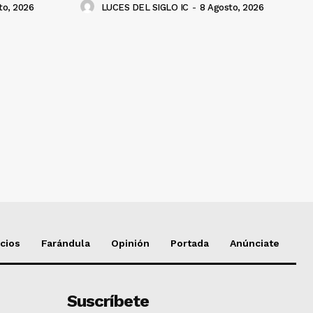
to, 2026
LUCES DEL SIGLO IC
-
8 Agosto, 2026
cios
Farándula
Opinión
Portada
Anúnciate
Suscríbete