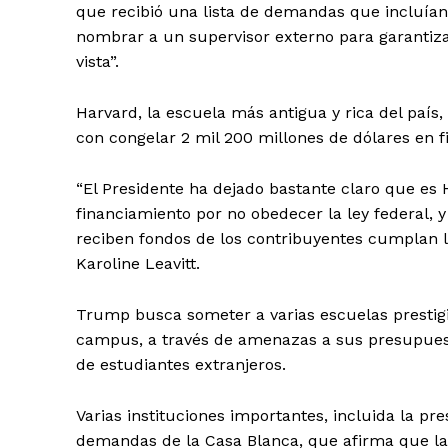
que recibió una lista de demandas que incluían
nombrar a un supervisor externo para garantiz
vista”.
Harvard, la escuela más antigua y rica del país
con congelar 2 mil 200 millones de dólares en fi
“El Presidente ha dejado bastante claro que es
financiamiento por no obedecer la ley federal, 
reciben fondos de los contribuyentes cumplan la
Karoline Leavitt.
Trump busca someter a varias escuelas prestigi
campus, a través de amenazas a sus presupuest
de estudiantes extranjeros.
Varias instituciones importantes, incluida la pr
demandas de la Casa Blanca, que afirma que la é