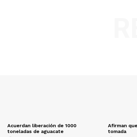
R
Acuerdan liberación de 1000
Afirman que
toneladas de aguacate
tomada