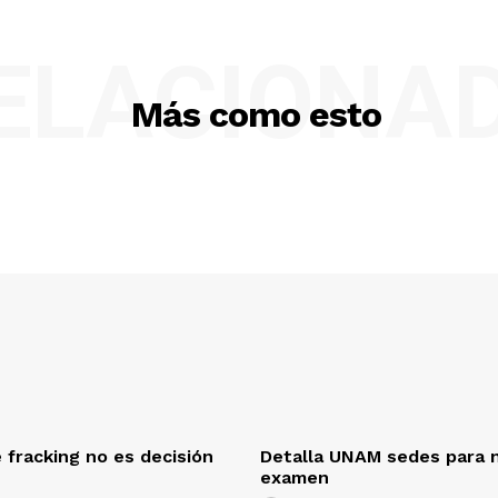
ELACIONA
Más como esto
 fracking no es decisión
Detalla UNAM sedes para 
examen