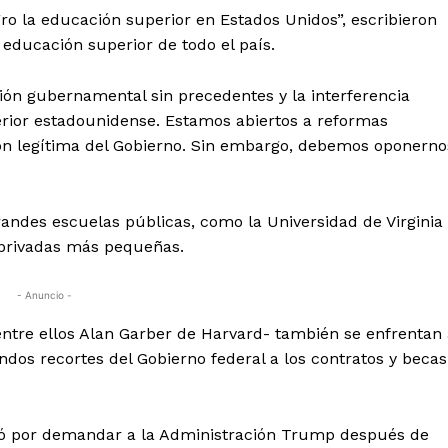
gro la educación superior en Estados Unidos”, escribieron
 educación superior de todo el país.
ión gubernamental sin precedentes y la interferencia
erior estadounidense. Estamos abiertos a reformas
ión legítima del Gobierno. Sin embargo, debemos oponerno
andes escuelas públicas, como la Universidad de Virginia
 privadas más pequeñas.
- Anuncio -
entre ellos Alan Garber de Harvard- también se enfrentan
ndos recortes del Gobierno federal a los contratos y becas
tó por demandar a la Administración Trump después de