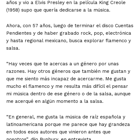
años y vio a Elvis Presley en la película King Creole
(1958) supo que quería dedicarse a la música.
Ahora, con 57 años, luego de terminar el disco Cuentas
Pendientes y de haber grabado rock, pop, electrónica
y hasta regional mexicano, busca explorar flamenco y
salsa.
“Hay veces que te acercas a un género por unas
razones. Hay otros géneros que también me gustan y
que me siento más incapaz de acercarme. Me gusta
mucho el flamenco y me resulta más difícil el pensar
mi música dentro de ese género o de la salsa, aunque
me acerqué en algún momento a la salsa.
“En general, me gusta la música de raíz española y
latinoamericana porque me parece que hay grandeza
en todos esos autores que vinieron antes que
nosotros”, dijo Bunbury, en entrevista.