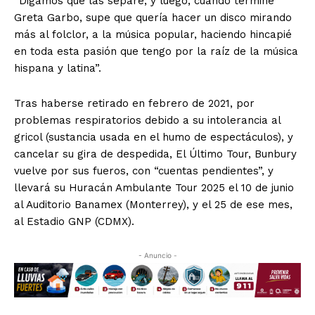
“Digamos que las separé, y luego, cuando terminé
Greta Garbo, supe que quería hacer un disco mirando
más al folclor, a la música popular, haciendo hincapié
en toda esta pasión que tengo por la raíz de la música
hispana y latina”.
Tras haberse retirado en febrero de 2021, por
problemas respiratorios debido a su intolerancia al
gricol (sustancia usada en el humo de espectáculos), y
cancelar su gira de despedida, El Último Tour, Bunbury
vuelve por sus fueros, con “cuentas pendientes”, y
llevará su Huracán Ambulante Tour 2025 el 10 de junio
al Auditorio Banamex (Monterrey), y el 25 de ese mes,
al Estadio GNP (CDMX).
- Anuncio -