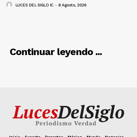
LUCES DEL SIGLO IC
-
8 Agosto, 2026
RELACIONADO
Continuar leyendo ...