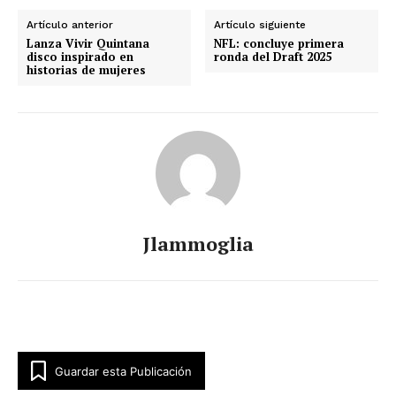
Artículo anterior
Artículo siguiente
Lanza Vivir Quintana
NFL: concluye primera
disco inspirado en
ronda del Draft 2025
historias de mujeres
Jlammoglia
Luces
Del Siglo
Guardar esta Publicación