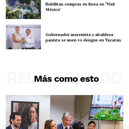
Habilitan compras en línea en ‘Visit
México’
Gobernador morenista y alcaldesa
panista se unen vs dengue en Yucatán
RELACIONADO
Más como esto