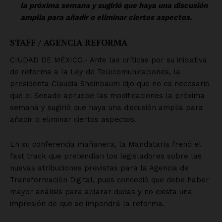
SUSCRÍBETE AHORA
Empresa
Nosotros
Contacto
Política de privacidad
Políticas del Sitio
Información Propietaria / Financiación
Mi cuenta