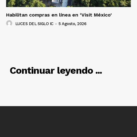
Habilitan compras en línea en ‘Visit México’
LUCES DEL SIGLO IC
-
5 Agosto, 2026
RELACIONADO
Continuar leyendo ...