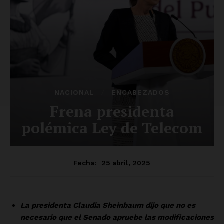
Luces
Del Siglo