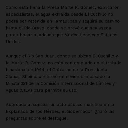
SUSCRÍBETE AHORA
Empresa
Nosotros
Contacto
Política de privacidad
Políticas del Sitio
Información Propietaria / Financiación
Mi cuenta