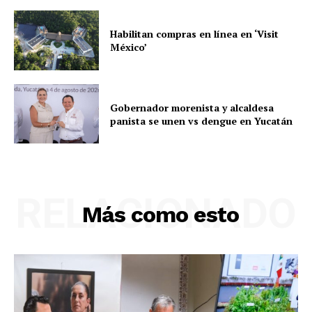
Habilitan compras en línea en ‘Visit
México’
Gobernador morenista y alcaldesa
panista se unen vs dengue en Yucatán
RELACIONADO
Más como esto