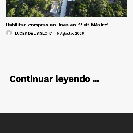
Habilitan compras en línea en ‘Visit México’
LUCES DEL SIGLO IC
-
5 Agosto, 2026
RELACIONADO
Continuar leyendo ...