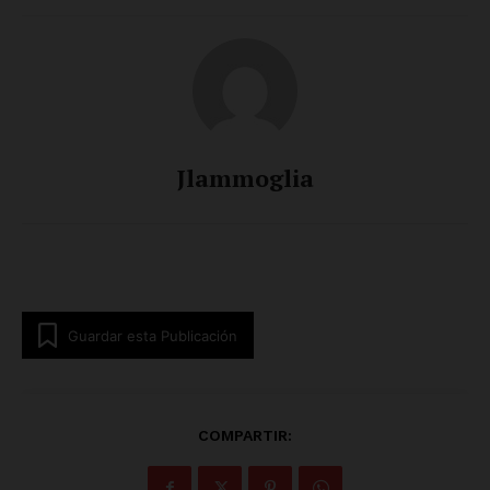
Jlammoglia
Guardar esta Publicación
COMPARTIR: