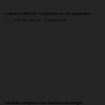
Llaman a difundir ‘Campeche en 60 segundos’
LUCES DEL SIGLO IC
-
6 Agosto, 2026
Yucatán comparte con Oaxaca estrategia