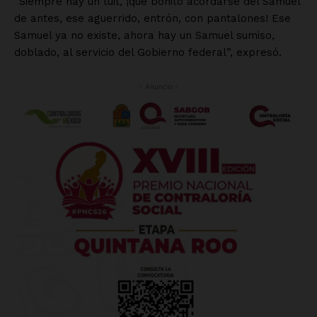
“Siempre hay un tuit, ¡qué bonito acordarse del Samuel
de antes, ese aguerrido, entrón, con pantalones! Ese
Samuel ya no existe, ahora hay un Samuel sumiso,
doblado, al servicio del Gobierno federal”, expresó.
- Anuncio -