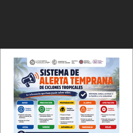
Luces
Del Siglo
Lo + Popular
SUSCRÍBETE AHORA