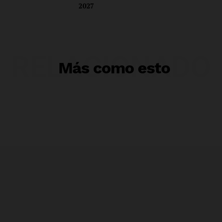
2027
RELACIONADO
Más como esto