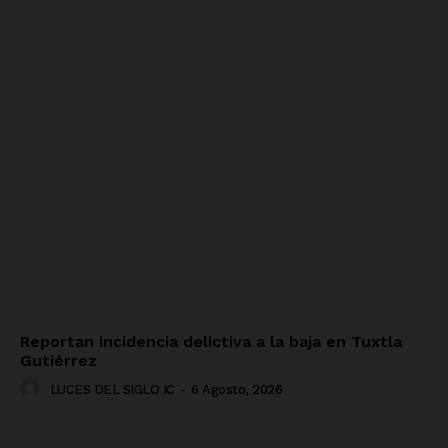
Reportan incidencia delictiva a la baja en Tuxtla
Gutiérrez
LUCES DEL SIGLO IC
-
6 Agosto, 2026