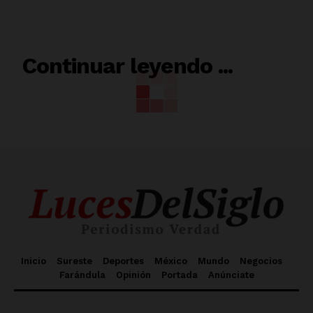
RELACIONADO
Continuar leyendo ...
Inicio
Sureste
Deportes
México
Mundo
Negocios
Farándula
Opinión
Portada
Anúnciate