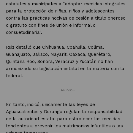
estatales y municipales a “adoptar medidas integrales
para la protección de niñas, niños y adolescentes
contra las prácticas nocivas de cesión a título oneroso
o gratuito con fines de unión e informal o
consuetudinaria”.
Ruiz detalló que Chihuahua, Coahuila, Colima,
Guanajuato, Jalisco, Nayarit, Oaxaca, Querétaro,
Quintana Roo, Sonora, Veracruz y Yucatán no han
armonizado su legislación estatal en la materia con la
federal.
- Anuncio -
En tanto, indicó, únicamente las leyes de
Aguascalientes y Durango regulan la responsabilidad
de la autoridad estatal para establecer las medidas
tendientes a prevenir los matrimonios infantiles o las
uniones tempranas.