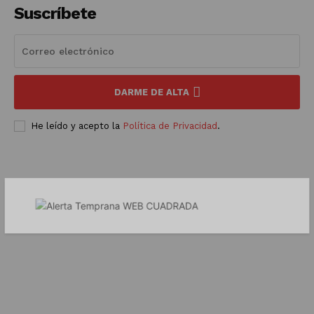
Luces
Suscríbete
Del Siglo
DARME DE ALTA
He leído y acepto la
Política de Privacidad
.
SUSCRÍBETE AHORA
Empresa
Nosotros