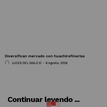
Diversifican mercado con huachirefinerías
LUCES DEL SIGLO IC
-
8 Agosto, 2026
RELACIONADO
Continuar leyendo ...