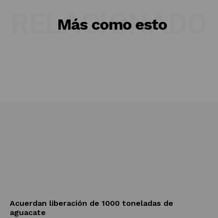
RELACIONADO
Más como esto
Acuerdan liberación de 1000 toneladas de
aguacate