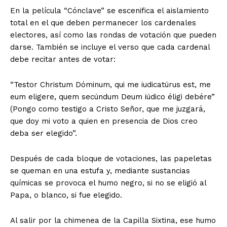
En la película “Cónclave” se escenifica el aislamiento
total en el que deben permanecer los cardenales
electores, así como las rondas de votación que pueden
darse. También se incluye el verso que cada cardenal
debe recitar antes de votar:
“Testor Christum Dóminum, qui me iudicatúrus est, me
eum eligere, quem secúndum Deum iúdico éligi debére”
(Pongo como testigo a Cristo Señor, que me juzgará,
que doy mi voto a quien en presencia de Dios creo
deba ser elegido”.
Después de cada bloque de votaciones, las papeletas
se queman en una estufa y, mediante sustancias
químicas se provoca el humo negro, si no se eligió al
Papa, o blanco, si fue elegido.
Al salir por la chimenea de la Capilla Sixtina, ese humo