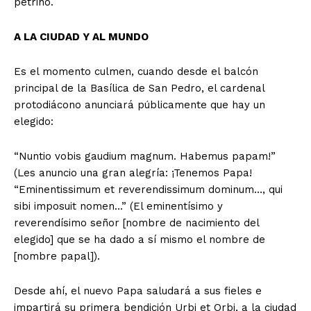
petrino.
A LA CIUDAD Y AL MUNDO
Es el momento culmen, cuando desde el balcón
principal de la Basílica de San Pedro, el cardenal
protodiácono anunciará públicamente que hay un
elegido:
“Nuntio vobis gaudium magnum. Habemus papam!”
(Les anuncio una gran alegría: ¡Tenemos Papa!
“Eminentissimum et reverendissimum dominum…, qui
sibi imposuit nomen…” (El eminentísimo y
reverendísimo señor [nombre de nacimiento del
elegido] que se ha dado a sí mismo el nombre de
[nombre papal]).
Desde ahí, el nuevo Papa saludará a sus fieles e
impartirá su primera bendición Urbi et Orbi, a la ciudad