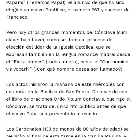
Papam!” (¡Tenemos Papa!), el anuncio de que ha sido
elegido un nuevo Pontífice, el número 267 y sucesor de
Francisco.
Pero hay otros grandes momentos del Cónclave (cum
clave: bajo llave), como se llama al proceso de
elección del líder de la Iglesia Católica, que se
expresan también en la lengua romance madre: desde
el “Extra omnes” (todos afuera), hasta el “Quo nomine
vis vocari?” (¿Con qué nombre desea ser llamado?).
Los actos iniciaron la mañana de este miércoles con
una misa en la Basílica de San Pedro. De acuerdo con
el libro de oraciones Ordo Rituum Conclavis, que rige el
Cónclave, se trata del único rito público antes de que
el nuevo Papa sea presentado al mundo.
Los Cardenales (133 de menos de 80 años de edad) se
reunirán al final de esta tarde en la Capilla Paulina, y