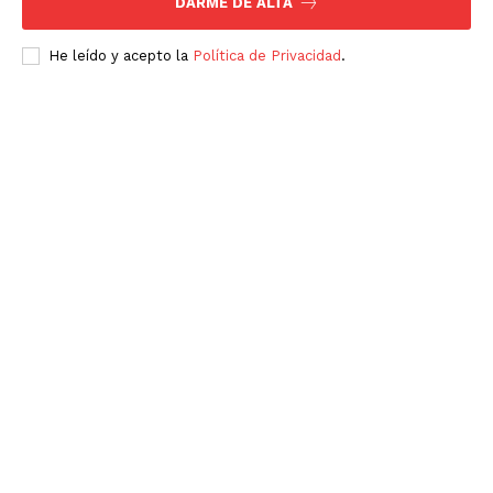
DARME DE ALTA
He leído y acepto la
Política de Privacidad
.