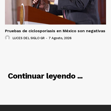
Pruebas de ciclosporiasis en México son negativas
LUCES DEL SIGLO GR
-
7 Agosto, 2026
RELACIONADO
Continuar leyendo ...