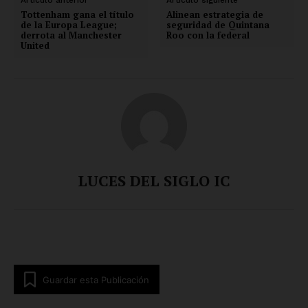
Artículo anterior
Artículo siguiente
Tottenham gana el título
Alinean estrategia de
de la Europa League;
seguridad de Quintana
derrota al Manchester
Roo con la federal
United
LUCES DEL SIGLO IC
Guardar esta Publicación