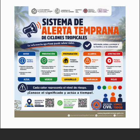
SUSCRÍBETE AHORA
Empresa
Nosotros
Contacto
Política de privacidad
Políticas del Sitio