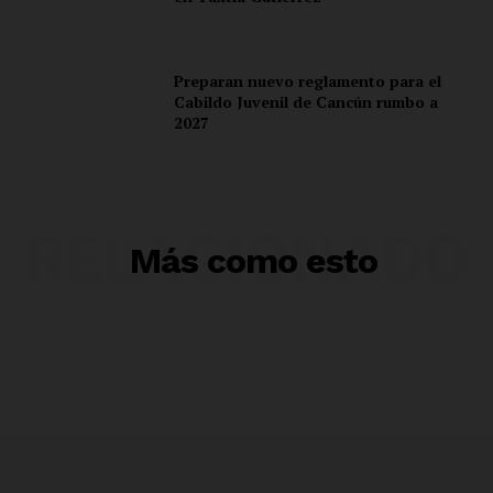
Preparan nuevo reglamento para el
Cabildo Juvenil de Cancún rumbo a
2027
RELACIONADO
Más como esto