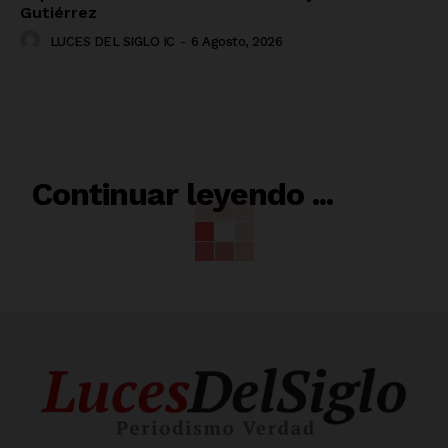
Gutiérrez
LUCES DEL SIGLO IC
-
6 Agosto, 2026
RELACIONADO
Continuar leyendo ...