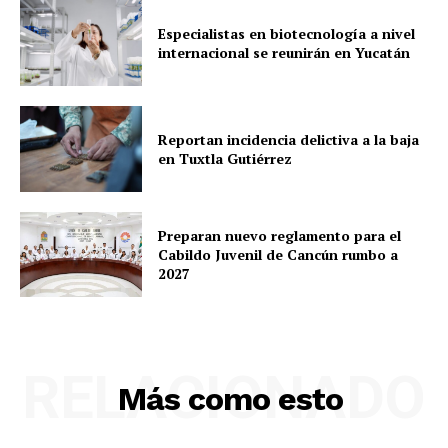
Especialistas en biotecnología a nivel
internacional se reunirán en Yucatán
Reportan incidencia delictiva a la baja
en Tuxtla Gutiérrez
Preparan nuevo reglamento para el
Cabildo Juvenil de Cancún rumbo a
2027
RELACIONADO
Más como esto