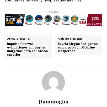
solicitantes de asilo y desplazadas internas.
- Anuncio -
Artículo anterior
Artículo siguiente
Impulsa Ceneval
Revela Megan Fox que su
evaluaciones en lenguas
embarazo con MGK fue
indígenas para educación
inesperado
superior
Jlammoglia