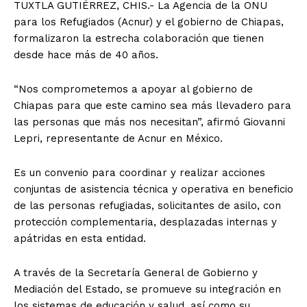
TUXTLA GUTIÉRREZ, CHIS.- La Agencia de la ONU
para los Refugiados (Acnur) y el gobierno de Chiapas,
formalizaron la estrecha colaboración que tienen
desde hace más de 40 años.
“Nos comprometemos a apoyar al gobierno de
Chiapas para que este camino sea más llevadero para
las personas que más nos necesitan”, afirmó Giovanni
Lepri, representante de Acnur en México.
Es un convenio para coordinar y realizar acciones
conjuntas de asistencia técnica y operativa en beneficio
de las personas refugiadas, solicitantes de asilo, con
protección complementaria, desplazadas internas y
apátridas en esta entidad.
A través de la Secretaría General de Gobierno y
Mediación del Estado, se promueve su integración en
los sistemas de educación y salud, así como su