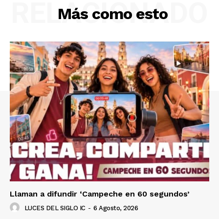
RELACIONADO
Más como esto
Llaman a difundir ‘Campeche en 60 segundos’
LUCES DEL SIGLO IC
-
6 Agosto, 2026