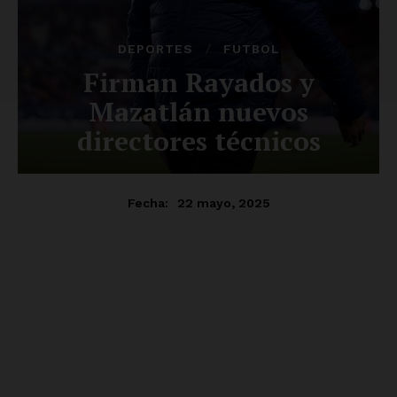
SUSCRÍBETE AHORA
Empresa
Nosotros
Contacto