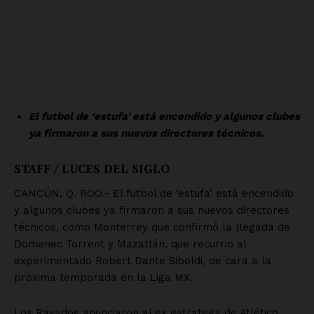
Política de privacidad
Políticas del Sitio
Información Propietaria / Financiación
Mi cuenta