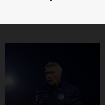
Luces
Del Siglo