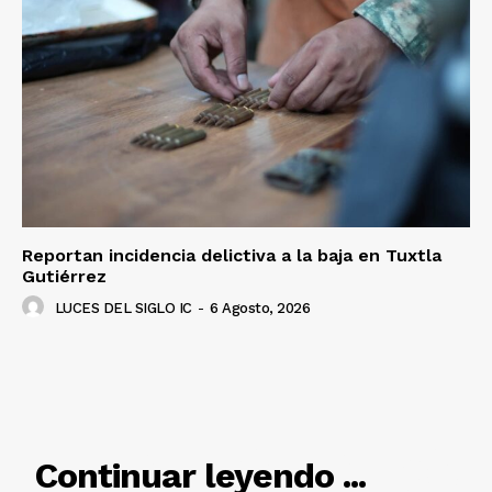
Reportan incidencia delictiva a la baja en Tuxtla
Gutiérrez
LUCES DEL SIGLO IC
-
6 Agosto, 2026
RELACIONADO
Continuar leyendo ...