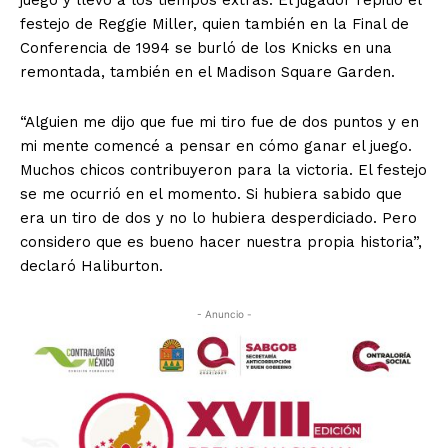
juego y llevó a los tiempos extras. El jugador repitió el
festejo de Reggie Miller, quien también en la Final de
Conferencia de 1994 se burló de los Knicks en una
remontada, también en el Madison Square Garden.
“Alguien me dijo que fue mi tiro fue de dos puntos y en
mi mente comencé a pensar en cómo ganar el juego.
Muchos chicos contribuyeron para la victoria. El festejo
se me ocurrió en el momento. Si hubiera sabido que
era un tiro de dos y no lo hubiera desperdiciado. Pero
considero que es bueno hacer nuestra propia historia”,
declaró Haliburton.
- Anuncio -