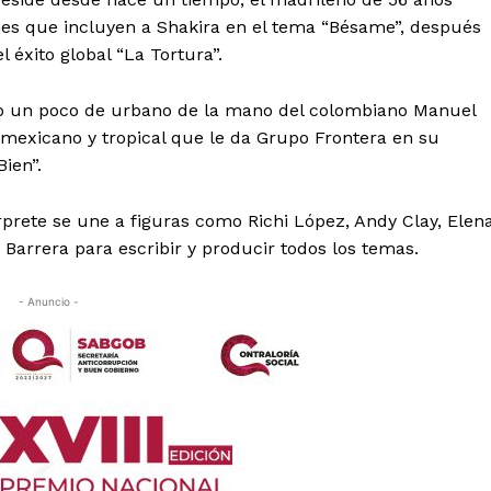
nes que incluyen a Shakira en el tema “Bésame”, después
 éxito global “La Tortura”.
mo un poco de urbano de la mano del colombiano Manuel
 mexicano y tropical que le da Grupo Frontera en su
ien”.
prete se une a figuras como Richi López, Andy Clay, Elen
 Barrera para escribir y producir todos los temas.
- Anuncio -
es
glo
Empresa
Nosotros
Contacto