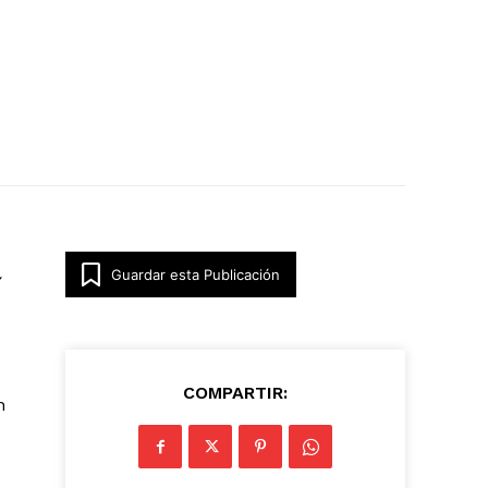
Guardar esta Publicación
COMPARTIR:
n