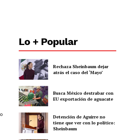
ón
Lo + Popular
Rechaza Sheinbaum dejar
atrás el caso del ‘Mayo’
Busca México destrabar con
EU exportación de aguacate
ño
Detención de Aguirre no
tiene que ver con lo político:
Sheinbaum