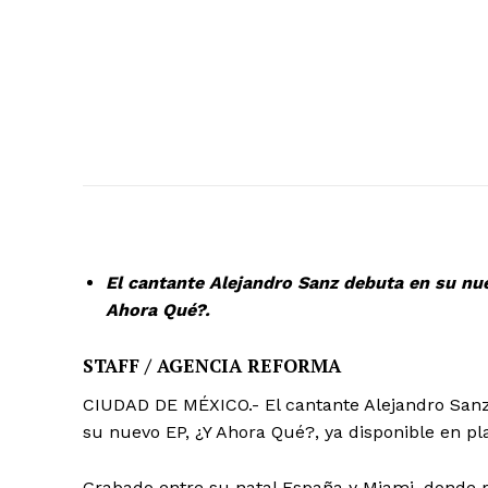
El cantante Alejandro Sanz debuta en su nu
Ahora Qué?.
STAFF / AGENCIA REFORMA
CIUDAD DE MÉXICO.- El cantante Alejandro San
su nuevo EP, ¿Y Ahora Qué?, ya disponible en pla
Grabado entre su natal España y Miami, donde 