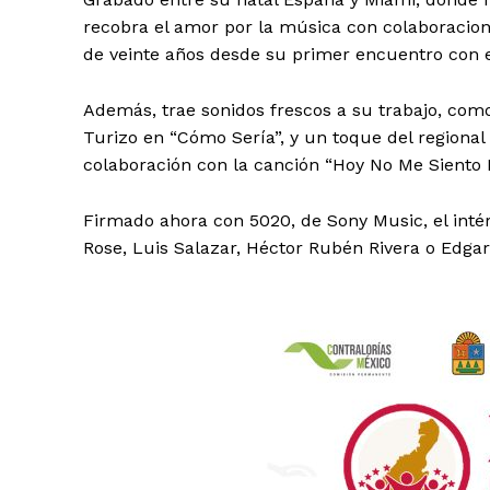
recobra el amor por la música con colaboracio
de veinte años desde su primer encuentro con el
Además, trae sonidos frescos a su trabajo, co
Turizo en “Cómo Sería”, y un toque del regional
colaboración con la canción “Hoy No Me Siento B
Firmado ahora con 5020, de Sony Music, el intér
Rose, Luis Salazar, Héctor Rubén Rivera o Edgar
Luc
Del Si