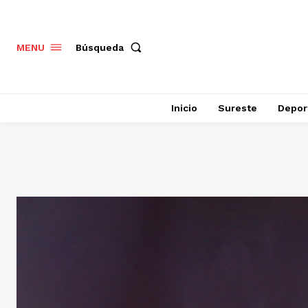
Búsqueda
MENU
Inicio
Sureste
Depor