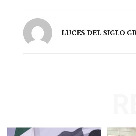
LUCES DEL SIGLO G
R