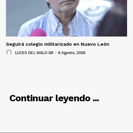
Seguirá colegio militarizado en Nuevo León
LUCES DEL SIGLO GR
-
6 Agosto, 2026
RELACIONADO
Continuar leyendo ...