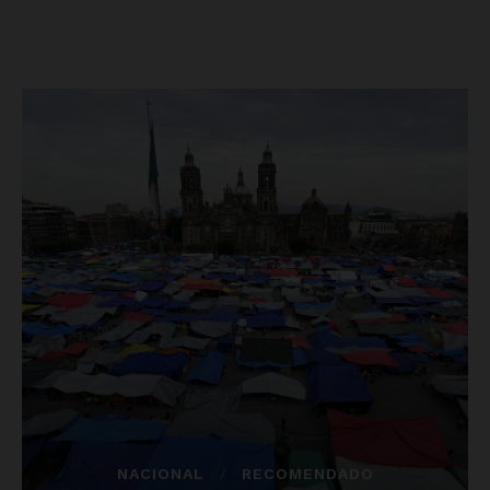
Luces
Del Siglo
SUSCRÍBETE AHORA