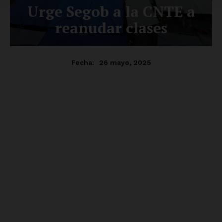
Empresa
Nosotros
Contacto
Política de privacidad
Políticas del Sitio
Información Propietaria / Financiación
Mi cuenta