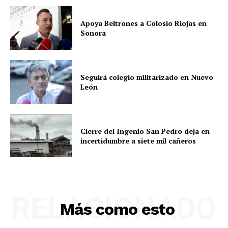
Apoya Beltrones a Colosio Riojas en
Sonora
Seguirá colegio militarizado en Nuevo
León
Cierre del Ingenio San Pedro deja en
incertidumbre a siete mil cañeros
RELACIONADO
Más como esto