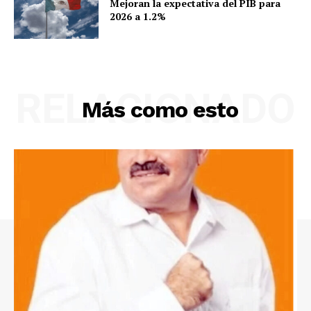
Mejoran la expectativa del PIB para
2026 a 1.2%
RELACIONADO
Más como esto