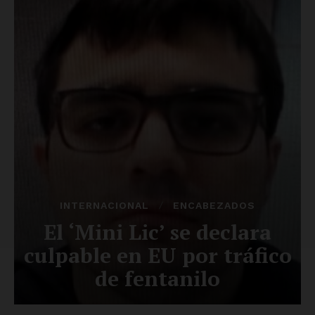
Del Siglo
SUSCRÍBETE AHORA
Empresa
Nosotros