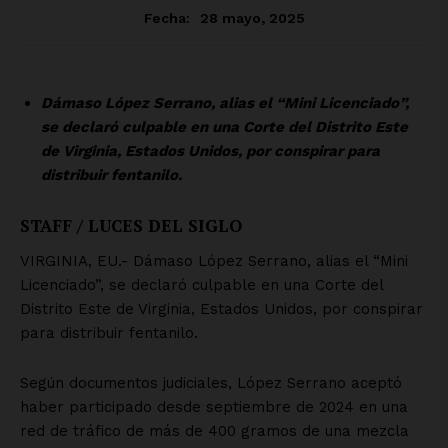
Contacto
Política de privacidad
Políticas del Sitio
Información Propietaria / Financiación
Mi cuenta