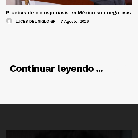
Pruebas de ciclosporiasis en México son negativas
LUCES DEL SIGLO GR
-
7 Agosto, 2026
RELACIONADO
Continuar leyendo ...
Luces