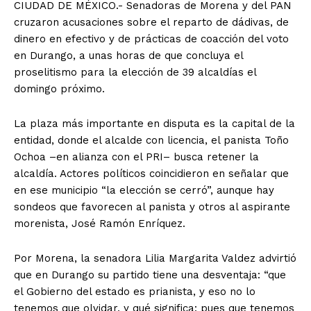
CIUDAD DE MÉXICO.- Senadoras de Morena y del PAN
cruzaron acusaciones sobre el reparto de dádivas, de
dinero en efectivo y de prácticas de coacción del voto
en Durango, a unas horas de que concluya el
proselitismo para la elección de 39 alcaldías el
domingo próximo.
La plaza más importante en disputa es la capital de la
entidad, donde el alcalde con licencia, el panista Toño
Ochoa –en alianza con el PRI– busca retener la
alcaldía. Actores políticos coincidieron en señalar que
en ese municipio “la elección se cerró”, aunque hay
sondeos que favorecen al panista y otros al aspirante
morenista, José Ramón Enríquez.
Por Morena, la senadora Lilia Margarita Valdez advirtió
que en Durango su partido tiene una desventaja: “que
el Gobierno del estado es prianista, y eso no lo
tenemos que olvidar, y qué significa: pues que tenemos