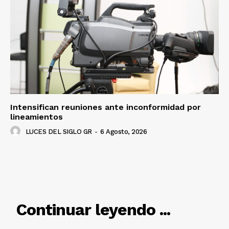
Intensifican reuniones ante inconformidad por
lineamientos
LUCES DEL SIGLO GR
-
6 Agosto, 2026
RELACIONADO
Continuar leyendo ...