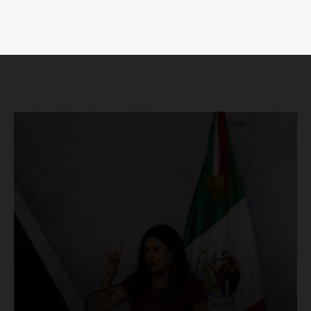
Luces
Del Siglo