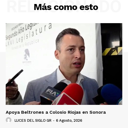
RELACIONADO
Más como esto
Apoya Beltrones a Colosio Riojas en Sonora
LUCES DEL SIGLO GR
-
6 Agosto, 2026